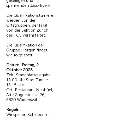
geselligen und
spannenden Jass-Event
Die Qualifikationsturniere
werden von den
Ortsgruppen, der Final
von der Sektion Zürich
des TCS veranstaltet.
Die Qualifikation der
Gruppe Horgen findet
wie folgt statt:
Datum: Freitag, 2.
Oktober 2026
Zeit: Standblattausgabe:
18:00 Uhr Start Turnier:
18:15 Uhr
Ort: Restaurant Neubüel,
Alte Zugerstrasse 26,
8820 Wädenswil
Regeln
Wir spielen Schieber mit