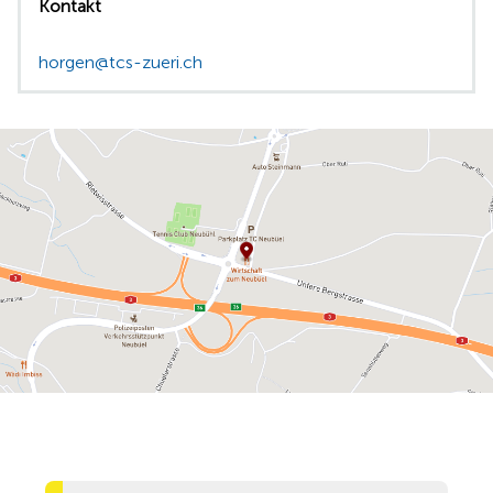
Kontakt
horgen@tcs-zueri.ch