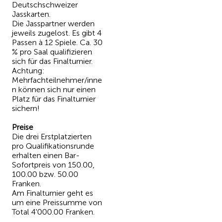
Deutschschweizer
Jasskarten.
Die Jasspartner werden
jeweils zugelost. Es gibt 4
Passen à 12 Spiele. Ca. 30
% pro Saal qualifizieren
sich für das Finalturnier.
Achtung:
Mehrfachteilnehmer/inne
n können sich nur einen
Platz für das Finalturnier
sichern!
Preise
Die drei Erstplatzierten
pro Qualifikationsrunde
erhalten einen Bar-
Sofortpreis von 150.00,
100.00 bzw. 50.00
Franken.
Am Finalturnier geht es
um eine Preissumme von
Total 4'000.00 Franken.