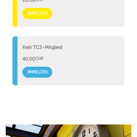
20.00
ANMELDEN
Kein TCS-Mitglied
40.00
CHF
ANMELDEN