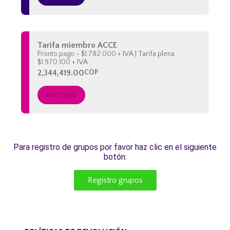
Tarifa miembro ACCE
Pronto pago - $1.782.000 + IVA | Tarifa plena
$1.970.100 + IVA
2,344,419.00
COP
AGOTADO
Para registro de grupos por favor haz clic en el siguiente
botón:
Registro grupos