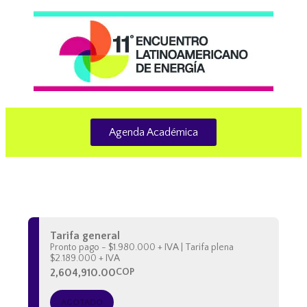
Agenda Académica
Tarifa general
Pronto pago - $1.980.000 + IVA | Tarifa plena
$2.189.000 + IVA
2,604,910.00
COP
AGOTADO