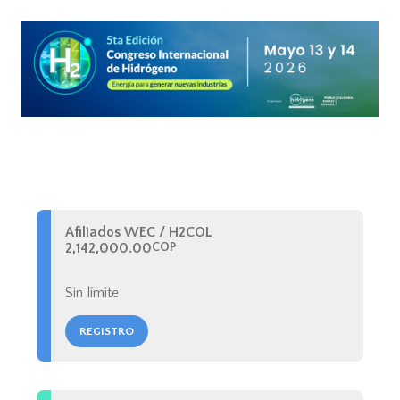
Afiliados WEC / H2COL
2,142,000.00
COP
Sin límite
REGISTRO