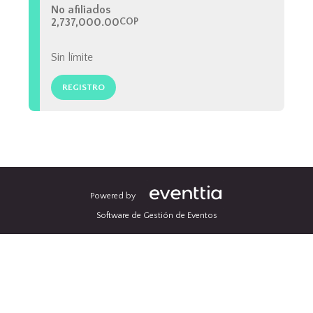
No afiliados
2,737,000.00
COP
Sin límite
REGISTRO
Powered by
Software de Gestión de Eventos