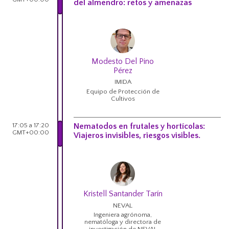
del almendro: retos y amenazas
Modesto Del Pino
Pérez
IMIDA
Equipo de Protección de
Cultivos
17:05 a 17:20
Nematodos en frutales y hortícolas:
GMT+00:00
Viajeros invisibles, riesgos visibles.
Kristell Santander Tarín
NEVAL
Ingeniera agrónoma,
nematóloga y directora de