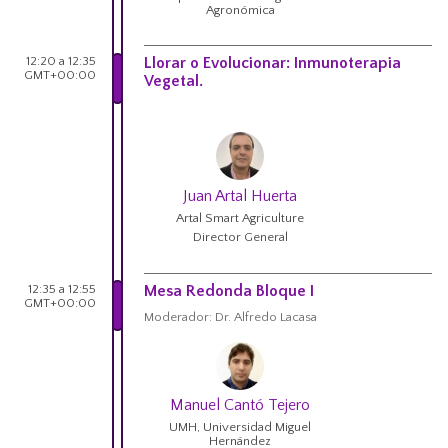
Agronómica
12:20 a 12:35
Llorar o Evolucionar: Inmunoterapia
GMT+00:00
Vegetal.
Juan Artal Huerta
Artal Smart Agriculture
Director General
12:35 a 12:55
Mesa Redonda Bloque I
GMT+00:00
Moderador: Dr. Alfredo Lacasa
Manuel Cantó Tejero
UMH, Universidad Miguel
Hernández