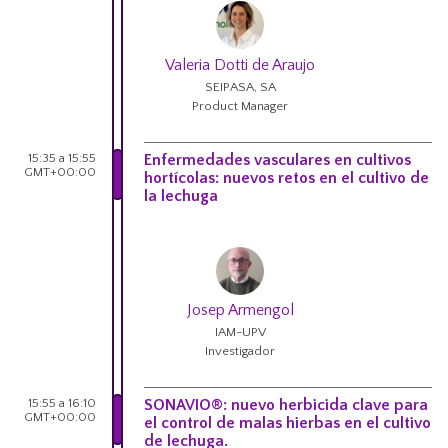
Valeria Dotti de Araujo
SEIPASA, SA
Product Manager
15:35 a 15:55
Enfermedades vasculares en cultivos
GMT+00:00
hortícolas: nuevos retos en el cultivo de
la lechuga
Josep Armengol
IAM-UPV
Investigador
15:55 a 16:10
SONAVIO®: nuevo herbicida clave para
GMT+00:00
el control de malas hierbas en el cultivo
de lechuga.