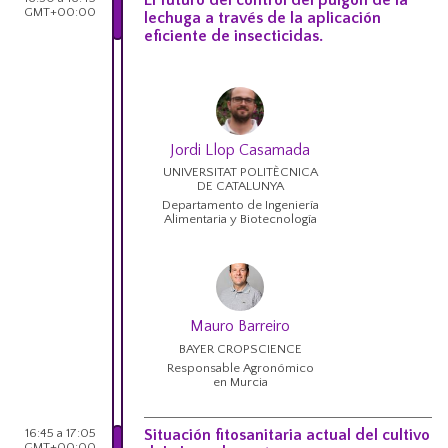
GMT+00:00
lechuga a través de la aplicación
eficiente de insecticidas.
Jordi Llop Casamada
UNIVERSITAT POLITÈCNICA
DE CATALUNYA
Departamento de Ingeniería
Alimentaria y Biotecnología
Mauro Barreiro
BAYER CROPSCIENCE
Responsable Agronómico
en Murcia
16:45 a 17:05
Situación fitosanitaria actual del cultivo
GMT+00:00