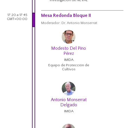
investigación de NEVAL
17:20 a 17:45
Mesa Redonda Bloque II
GMT+00:00
Moderador: Dr. Antonio Monserrat
Modesto Del Pino
Pérez
IMIDA
Equipo de Protección de
Cultivos
Antonio Monserrat
Delgado
IMIDA