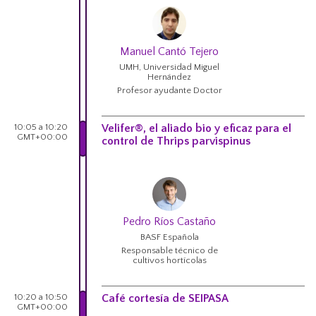
Manuel Cantó Tejero
UMH, Universidad Miguel
Hernández
Profesor ayudante Doctor
10:05 a 10:20
Velifer®, el aliado bio y eficaz para el
GMT+00:00
control de Thrips parvispinus
Pedro Ríos Castaño
BASF Española
Responsable técnico de
cultivos hortícolas
10:20 a 10:50
Café cortesía de SEIPASA
GMT+00:00