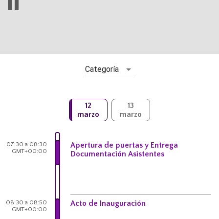
Categoría
12
13
marzo
marzo
07:30 a 08:30
Apertura de puertas y Entrega
GMT+00:00
Documentación Asistentes
08:30 a 08:50
Acto de Inauguración
GMT+00:00