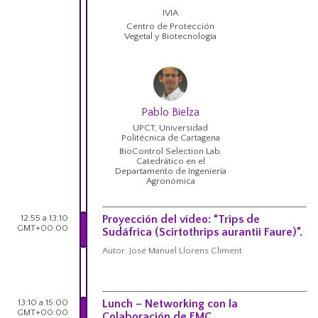
IVIA
Centro de Protección
Vegetal y Biotecnología
Pablo Bielza
UPCT, Universidad
Politécnica de Cartagena
BioControl Selection Lab.
Catedrático en el
Departamento de Ingeniería
Agronómica
12:55 a 13:10
Proyección del vídeo: “Trips de
GMT+00:00
Sudáfrica (Scirtothrips aurantii Faure)”.
Autor: José Manuel Llorens Climent
13:10 a 15:00
Lunch – Networking con la
GMT+00:00
Colaboración de FMC