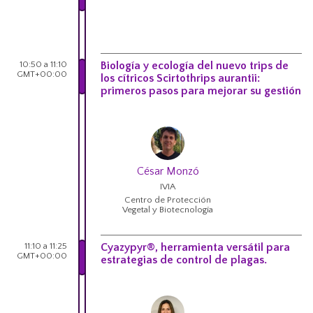
10:50 a 11:10
Biología y ecología del nuevo trips de
GMT+00:00
los cítricos Scirtothrips aurantii:
primeros pasos para mejorar su gestión
César Monzó
IVIA
Centro de Protección
Vegetal y Biotecnología
11:10 a 11:25
Cyazypyr®, herramienta versátil para
GMT+00:00
estrategias de control de plagas.