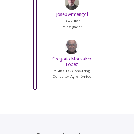
Josep Armengol
IAM-UPV
Investigador
Gregorio Monsalvo
López
AGROTEC Consulting
Consultor Agronómico