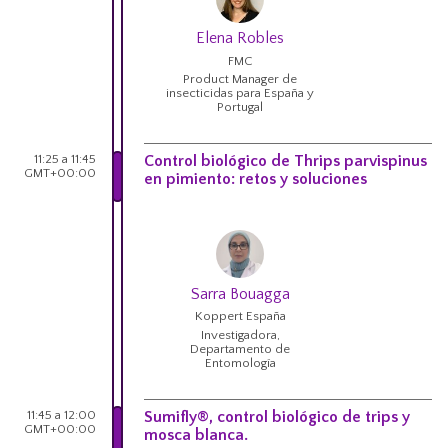
Elena Robles
FMC
Product Manager de
insecticidas para España y
Portugal
11:25 a 11:45
Control biológico de Thrips parvispinus
GMT+00:00
en pimiento: retos y soluciones
Sarra Bouagga
Koppert España
Investigadora,
Departamento de
Entomología
11:45 a 12:00
Sumifly®, control biológico de trips y
GMT+00:00
mosca blanca.