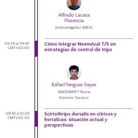
Alfredo Lacasa
Plasencia
Exinvestigador IMIDA
09:30 a 09:45
Cómo integrar NeemAzal T/S en
GMT+00:00
estrategias de control de trips
Rafael Yanguas Sayas
ANDERMATT Iberia
Director Técnico
09:45 a 10:05
Scirtothrips dorsalis en cítricos y
GMT+00:00
hortalizas: situación actual y
perspectivas