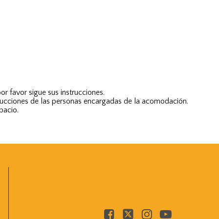
r favor sigue sus instrucciones.
nstrucciones de las personas encargadas de la acomodación.
pacio.