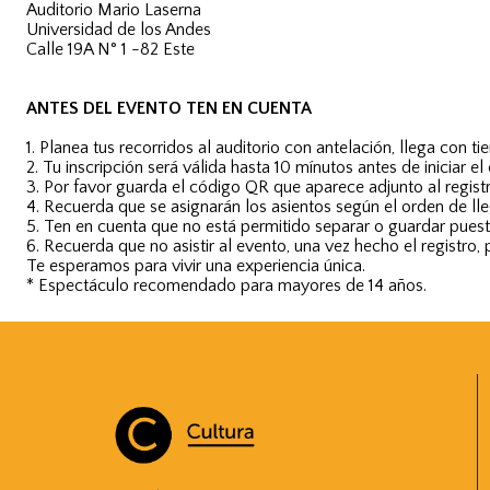
Auditorio Mario Laserna
Universidad de los Andes
Calle 19A N° 1 -82 Este
ANTES DEL EVENTO TEN EN CUENTA
1. Planea tus recorridos al auditorio con antelación, llega con ti
2. Tu inscripción será válida hasta 10 mínutos antes de iniciar 
3. Por favor guarda el código QR que aparece adjunto al registro
4. Recuerda que se asignarán los asientos según el orden de ll
5. Ten en cuenta que no está permitido separar o guardar puesto
6. Recuerda que no asistir al evento, una vez hecho el registro,
Te esperamos para vivir una experiencia única.
* Espectáculo recomendado para mayores de 14 años.