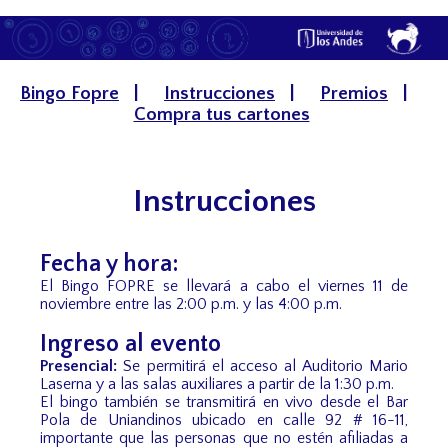
Bingo Fopre
|
Instrucciones
|
Premios
|
Compra tus cartones
Instrucciones
Fecha y hora:
El Bingo FOPRE se llevará a cabo el viernes 11 de
noviembre entre las 2:00 p.m. y las 4:00 p.m.
Ingreso al evento
Presencial:
Se permitirá el acceso al Auditorio Mario
Laserna y a las salas auxiliares a partir de la 1:30 p.m.
El bingo también se transmitirá en vivo desde el Bar
Pola de Uniandinos ubicado en calle 92 # 16-11,
importante que las personas que no estén afiliadas a