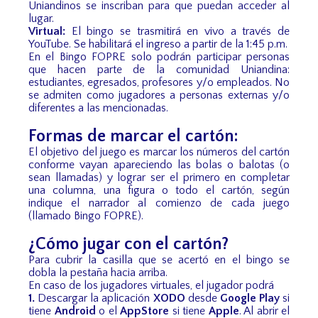
Uniandinos se inscriban para que puedan acceder al
lugar.
Virtual:
El bingo se trasmitirá en vivo a través de
YouTube. Se habilitará el ingreso a partir de la 1:45 p.m.
En el Bingo FOPRE solo podrán participar personas
que hacen parte de la comunidad Uniandina:
estudiantes, egresados, profesores y/o empleados. No
se admiten como jugadores a personas externas y/o
diferentes a las mencionadas.
Formas de marcar el cartón:
El objetivo del juego es marcar los números del cartón
conforme vayan apareciendo las bolas o balotas (o
sean llamadas) y lograr ser el primero en completar
una columna, una figura o todo el cartón, según
indique el narrador al comienzo de cada juego
(llamado Bingo FOPRE).
¿Cómo jugar con el cartón?
Para cubrir la casilla que se acertó en el bingo se
dobla la pestaña hacia arriba.
En caso de los jugadores virtuales, el jugador podrá
1.
Descargar la aplicación
XODO
desde
Google Play
si
tiene
Android
o el
AppStore
si tiene
Apple
. Al abrir el