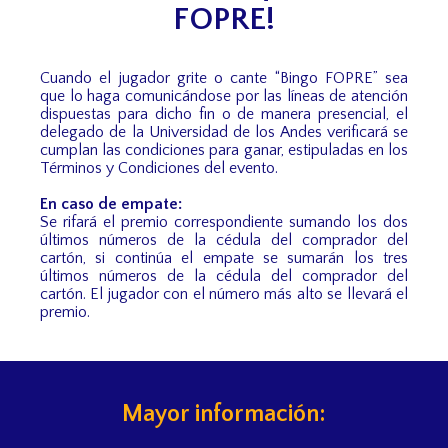
FOPRE!
Cuando el jugador grite o cante “Bingo FOPRE” sea
que lo haga comunicándose por las líneas de atención
dispuestas para dicho fin o de manera presencial, el
delegado de la Universidad de los Andes verificará se
cumplan las condiciones para ganar, estipuladas en los
Términos y Condiciones del evento.
En caso de empate:
Se rifará el premio correspondiente sumando los dos
últimos números de la cédula del comprador del
cartón, si continúa el empate se sumarán los tres
últimos números de la cédula del comprador del
cartón. El jugador con el número más alto se llevará el
premio.
Mayor información: