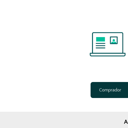
Comprador
A