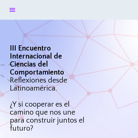
III Encuentro
Internacional de
Ciencias del
Comportamiento
Reflexiones desde
Latinoamérica.
¿Y si cooperar es el
camino que nos une
para construir juntos el
futuro?