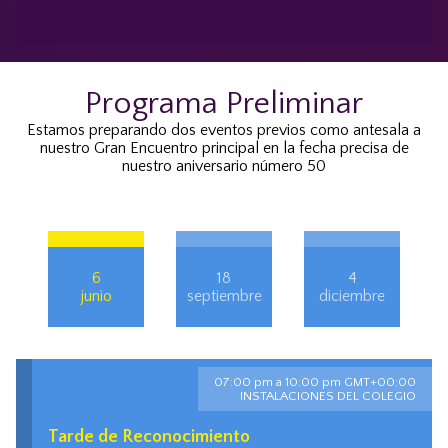
Programa Preliminar
Estamos preparando dos eventos previos como antesala a
nuestro Gran Encuentro principal en la fecha precisa de
nuestro aniversario número 50
6
18
4
junio
septiembre
diciembre
07:00 pm a 10:00 pm GMT+00:00
INSTALACIONES DEL COLEGIO
Tarde de Reconocimiento