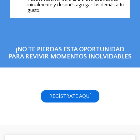
inicialmente y después agregar las demás a tu
gusto.
¡NO TE PIERDAS ESTA OPORTUNIDAD
PARA REVIVIR MOMENTOS INOLVIDABLES
REGÍSTRATE AQUÍ