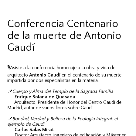
Conferencia Centenario
de la muerte de Antonio
Gaudí
🎙️Asiste a la conferencia homenaje a la obra y vida del
arquitecto
Antonio Gaudí
en el centenario de su muerte
impartida por dos especialistas en la materia:
📌Cuerpo y Alma del Templo de la Sagrada Familia
Enrique Solana de Quesada
Arquitecto, Presidente de Honor del Centro Gaudí de
Madrid, autor de varios libros sobre Gaudí.
📌Bondad, Verdad y Belleza de la Ecología Integral: el
ejemplo de Gaudí
Carlos Salas Mirat
Doctor Arquitecto, ingeniero de edificación y Máster en