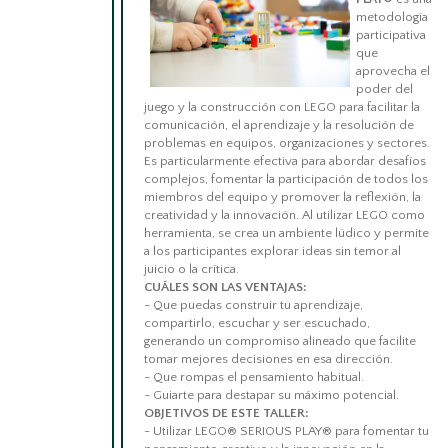
metodología
participativa
que
aprovecha el
poder del
juego y la construcción con LEGO para facilitar la
comunicación, el aprendizaje y la resolución de
problemas en equipos, organizaciones y sectores.
Es particularmente efectiva para abordar desafíos
complejos, fomentar la participación de todos los
miembros del equipo y promover la reflexión, la
creatividad y la innovación. Al utilizar LEGO como
herramienta, se crea un ambiente lúdico y permite
a los participantes explorar ideas sin temor al
juicio o la crítica.
CUÁLES SON LAS
VENTAJAS:
- Que puedas construir tu aprendizaje,
compartirlo, escuchar y ser escuchado,
generando un compromiso alineado que facilite
tomar mejores decisiones en esa dirección.
- Que rompas el pensamiento habitual.
- Guiarte para destapar su máximo potencial.
OBJETIVOS DE ESTE TALLER:
- Utilizar LEGO® SERIOUS PLAY® para fomentar tu