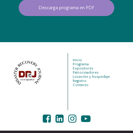
Descarga programa en PDF
Inicio
Programa
Expositores
Patrocinadores
Locación y hospedaje
Registro
Contacto