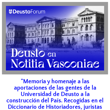
"Memoria y homenaje a las
aportaciones de las gentes de la
Universidad de Deusto a la
construcción del País. Recogidas en el
Diccionario de Historiadores, juristas