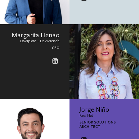
Margarita Henao
Daviplata - Davivienda
CEO
Jorge Niño
Red Hat
SENIOR SOLUTIONS
ARCHITECT