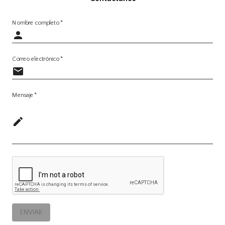
Nombre completo
*
Correo electrónico
*
Mensaje
*
ENVIAR