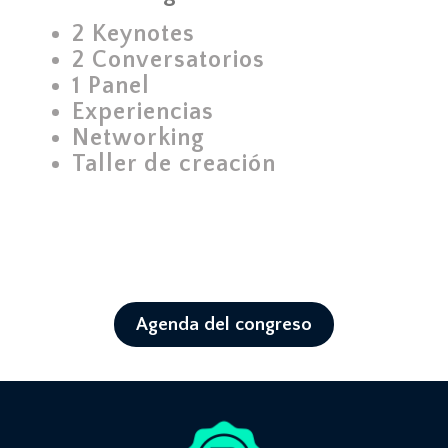
2 Keynotes
2 Conversatorios
1 Panel
Experiencias
Networking
Taller de creación
Agenda del congreso