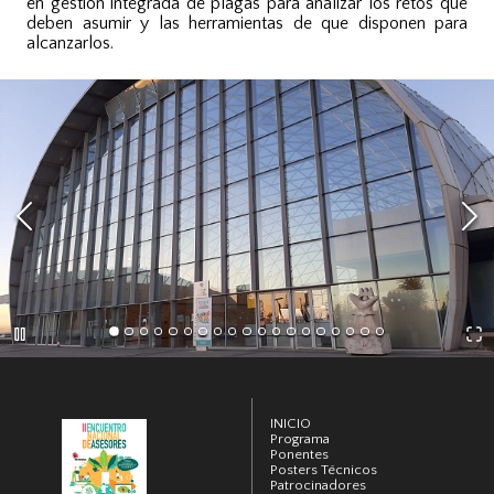
en gestión integrada de plagas para analizar los retos que
deben asumir y las herramientas de que disponen para
alcanzarlos.
INICIO
Programa
Ponentes
Posters Técnicos
Patrocinadores