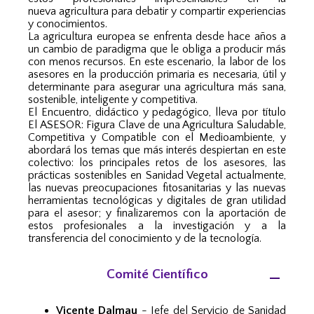
nueva
agricultura para debatir y compartir experiencias
y conocimientos.
La agricultura europea se enfrenta desde hace años a
un cambio de paradigma que le obliga a producir más
con menos recursos. En este escenario,
la labor de los
asesores en la producción primaria es necesaria, útil y
determinante para asegurar una agricultura más sana,
sostenible, inteligente
y competitiva.
El Encuentro, didáctico y pedagógico, lleva por título
El ASESOR: Figura Clave de una Agricultura Saludable,
Competitiva y Compatible con el
Medioambiente, y
abordará los temas que más interés despiertan en este
colectivo: los principales retos de los asesores, las
prácticas sostenibles
en Sanidad Vegetal actualmente,
las nuevas preocupaciones fitosanitarias y las nuevas
herramientas tecnológicas y digitales de gran utilidad
para
el asesor; y finalizaremos con la aportación de
estos profesionales a la investigación y a la
transferencia del conocimiento y de la tecnología.
Comité Científico
Vicente Dalmau
- Jefe del Servicio de Sanidad