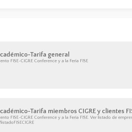
cadémico-Tarifa general
ento FISE-CIGRE Conference y a la Feria FISE
cadémico-Tarifa miembros CIGRE y clientes F
ento FISE-CIGRE Conference y a la Feria FISE. Ver listado de empr
y/listadoFISECIGRE