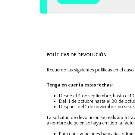
POLÍTICAS DE DEVOLUCIÓN
Recuerde las siguientes políticas en el caso 
Tenga en cuenta estas fechas:
Desde el 4 de septiembre, hasta el 10
Del 11 de octubre hasta el 30 de octub
Después del 1 de noviembre: no se re
La solicitud de devolución se realizará a tr
a nombre de quien se haya emitido la factur
Para consignaciones bancarias o tran