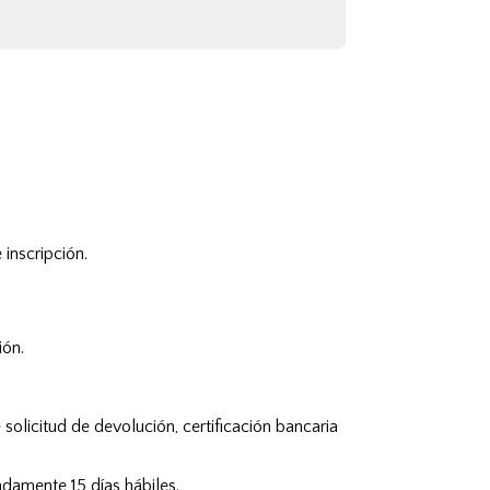
 inscripción.
ión.
e
solicitud de devolución, certificación bancaria
damente 15 días hábiles.