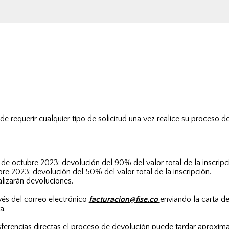
de requerir cualquier tipo de solicitud una vez realice su proceso de
 de octubre 2023: devolución del 90% del valor total de la inscripc
re 2023: devolución del 50% del valor total de la inscripción.
alizarán devoluciones.
avés del correo electrónico
facturacion@fise.co
enviando la carta d
a.
sferencias directas el proceso de devolución puede tardar aproxima