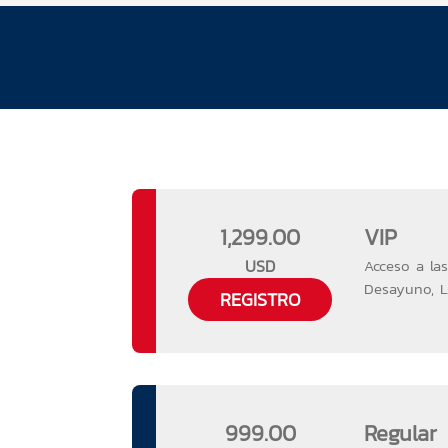
1,299.00
VIP
USD
Acceso a la
Desayuno, Lu
REGISTRO
999.00
Regular