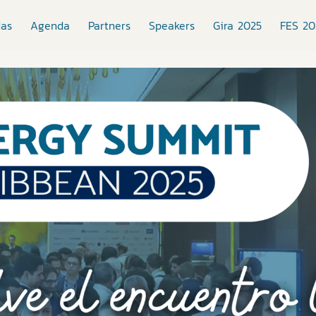
das
Agenda
Partners
Speakers
Gira 2025
FES 20