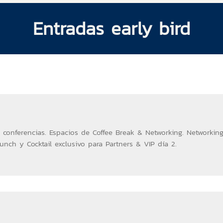
Entradas early bird
s conferencias. Espacios de Coffee Break & Networking. Networkin
nch y Cocktail exclusivo para Partners & VIP día 2.