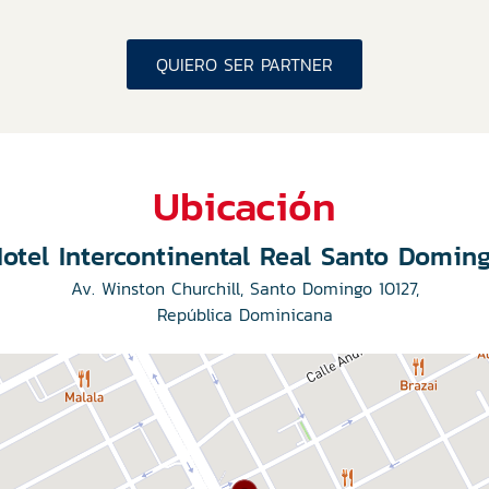
QUIERO SER PARTNER
Ubicación
otel Intercontinental Real Santo Domin
Av. Winston Churchill, Santo Domingo 10127,
República Dominicana