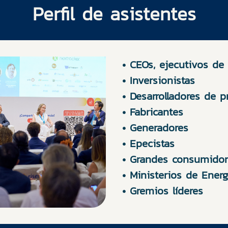
Perfil de asistentes
• CEOs, ejecutivos d
• Inversionistas
• Desarrolladores de p
• Fabricantes
• Generadores
• Epecistas
• Grandes consumidor
• Ministerios de Energ
• Gremios líderes