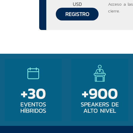
USD
Acceso a la
cierre.
REGISTRO