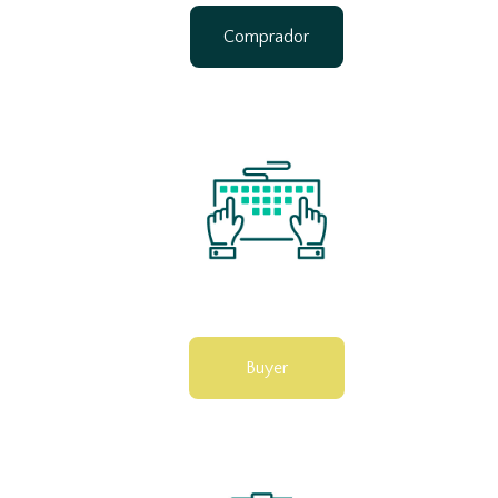
Comprador
Buyer