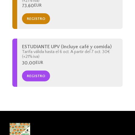
(+21% iva)
73.60
EUR
REGISTRO
ESTUDIANTE UPV (Incluye café y comida)
Tarifa válida hasta el 6 oct. A partir del 7 oct. 30€
(+21% iva)
30.00
EUR
REGISTRO