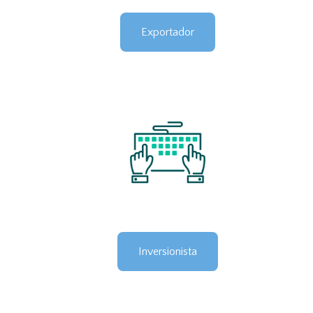
Exportador
Inversionista