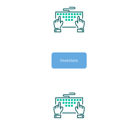
Investors