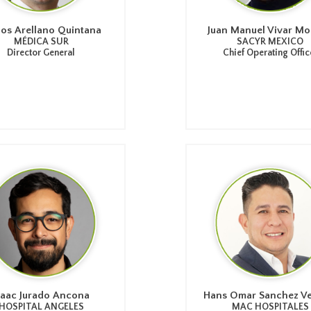
los Arellano Quintana
Juan Manuel Vivar M
MÉDICA SUR
SACYR MEXICO
Director General
Chief Operating Offic
saac Jurado Ancona
Hans Omar Sanchez Ve
HOSPITAL ANGELES
MAC HOSPITALES