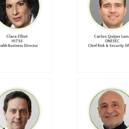
Clara Elliot
Carlos Quijas Lun
HITSS
ONESEC
alth Business Director
Chief Risk & Security Of