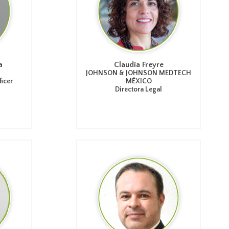
a
Claudia Freyre
JOHNSON & JOHNSON MEDTECH
ficer
MÉXICO
Directora Legal