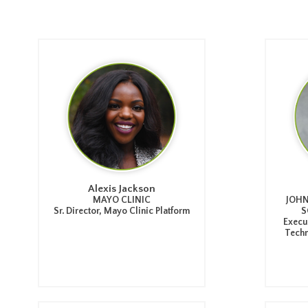
Alexis Jackson
MAYO CLINIC
JOHN
Sr. Director, Mayo Clinic Platform
S
Execu
Techn