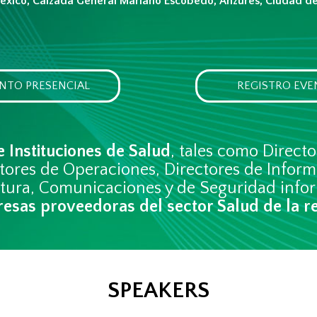
éxico, Calzada General Mariano Escobedo, Anzures, Ciudad d
NTO PRESENCIAL
REGISTRO EVE
e Instituciones de Salud
, tales como Directo
ctores de Operaciones, Directores de Inform
uctura, Comunicaciones y de Seguridad infor
esas proveedoras del sector Salud de la r
SPEAKERS