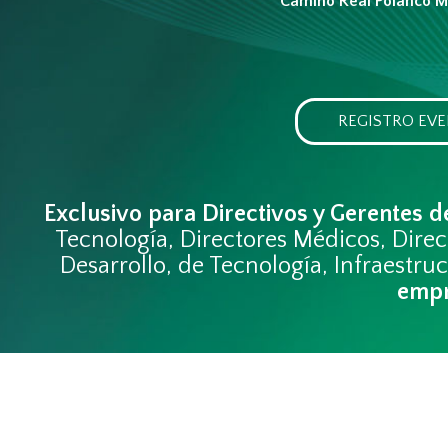
Camino Real Polanco M
REGISTRO EVE
Exclusivo para Directivos y Gerentes d
Tecnología, Directores Médicos, Dire
Desarrollo, de Tecnología, Infraestr
empr