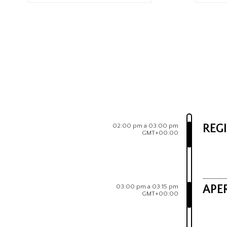
02:00 pm a 03:00 pm
REG
GMT+00:00
03:00 pm a 03:15 pm
APE
GMT+00:00