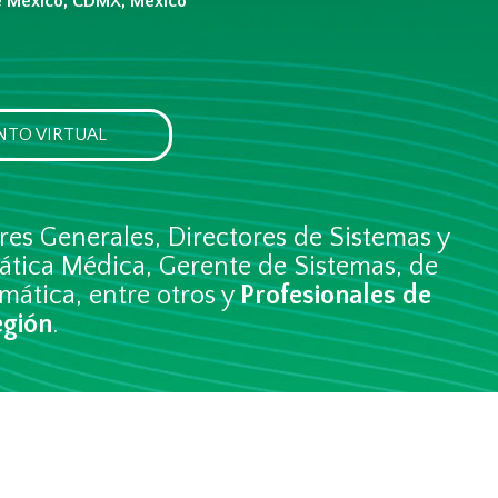
e México, CDMX, México
NTO VIRTUAL
res Generales, Directores de Sistemas y
ática Médica, Gerente de Sistemas, de
mática, entre otros y
Profesionales de
egión
.