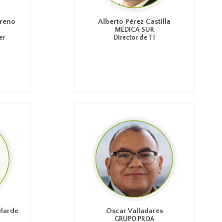
oreno
Alberto Pérez Castilla
MÉDICA SUR
er
Director de TI
larde
Oscar Valladares
GRUPO PROA