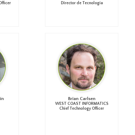
fficer
Director de Tecnología
ín
Brian Carlsen
WEST COAST INFORMATICS
Chief Technology Officer