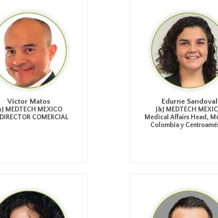
Victor Matos
Edurne Sandoval
&J MEDTECH MEXICO
J&J MEDTECH MEXI
 DIRECTOR COMERCIAL
Medical Affairs Head, M
Colombia y Centroamé