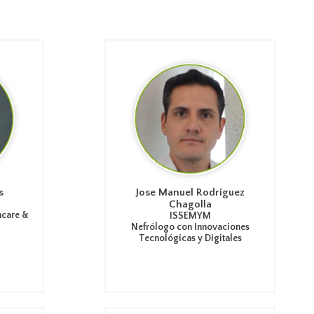
s
Jose Manuel Rodriguez
Chagolla
hcare &
ISSEMYM
Nefrólogo con Innovaciones
Tecnológicas y Digitales