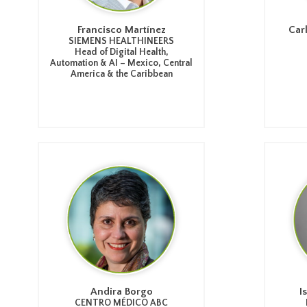
Francisco Martínez
Car
SIEMENS HEALTHINEERS
Head of Digital Health,
Automation & AI – Mexico, Central
America & the Caribbean
Andira Borgo
I
CENTRO MÉDICO ABC