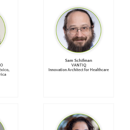
Sam Schifman
CO
VANTIQ
éxico,
Innovation Architect for Healthcare
rica