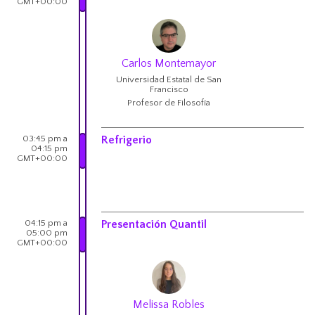
GMT+00:00
Carlos Montemayor
Universidad Estatal de San
Francisco
Profesor de Filosofía
03:45 pm a
Refrigerio
04:15 pm
GMT+00:00
04:15 pm a
Presentación Quantil
05:00 pm
GMT+00:00
Melissa Robles