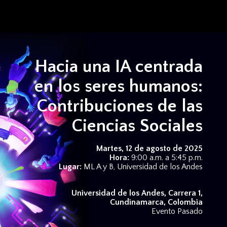
Hacia una IA centrada
en los seres humanos:
Contribuciones de las
Ciencias Sociales
Martes, 12 de agosto de 2025
Hora:
9:00 a.m. a 5:45 p.m.
Lugar:
ML A y B, Universidad de los Andes
Universidad de los Andes, Carrera 1,
Cundinamarca, Colombia
Evento Pasado