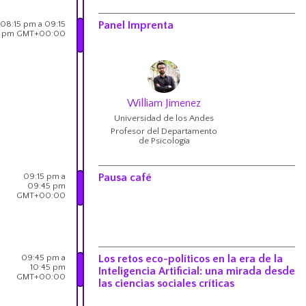
08:15 pm a 09:15
Panel Imprenta
pm GMT+00:00
William Jimenez
Universidad de los Andes
Profesor del Departamento
de Psicología
09:15 pm a
Pausa café
09:45 pm
GMT+00:00
09:45 pm a
Los retos eco-políticos en la era de la
10:45 pm
Inteligencia Artificial: una mirada desde
GMT+00:00
las ciencias sociales críticas