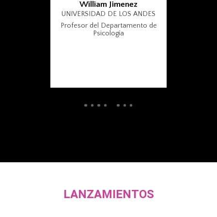
William Jimenez
UNIVERSIDAD DE LOS ANDES
Profesor del Departamento de
Psicología
LANZAMIENTOS