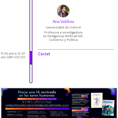
Ana Valdivia
Universidad de Oxford
Profesora e investigadora
en Inteligencia Artificial (IA),
Gobierno y Política
11:00 pm a 12:30
Coctel
am GMT+00:00