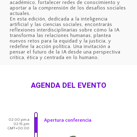
académico, fortalecer redes de conocimiento y
aportar a la comprensión de los desafíos sociales
actuales.
En esta edición, dedicada a la inteligencia
artificial y las ciencias sociales, encontrarás
reflexiones interdisciplinarias sobre cómo la IA
transforma las relaciones humanas, plantea
nuevos retos para la equidad y la justicia, y
redefine la acción política. Una invitación a
pensar el futuro de la IA desde una perspectiva
crítica, ética y centrada en lo humano.
AGENDA DEL EVENTO
02:00 pm a
Apertura conferencia
02:15 pm
GMT+00:00