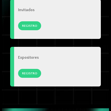
Invitados
REGISTRO
Expositores
REGISTRO