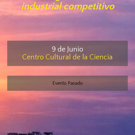
industrial competitivo
9 de Junio
Centro Cultural de la Ciencia
Evento Pasado