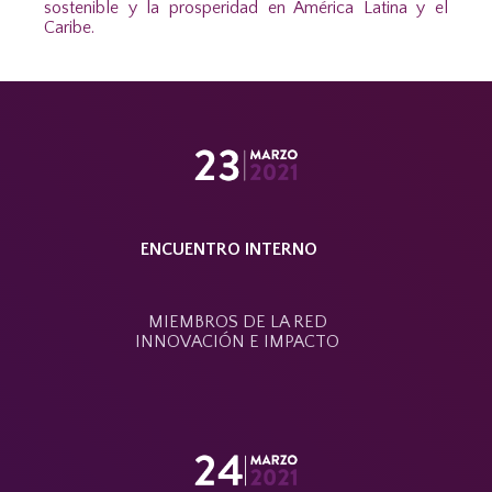
sostenible y la prosperidad en América Latina y el
Caribe.
ENCUENTRO INTERNO
MIEMBROS DE LA RED
INNOVACIÓN E IMPACTO