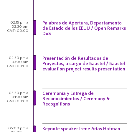
02:15 pm a
Palabras de Apertura, Departamento
02:30 pm
de Estado de los EEUU / Open Remarks
GMT+00:00
DoS
02:30 pm a
Presentación de Resultados de
03:30 pm
Proyectos, a cargo de Baastel / Baastel
GMT+00:00
evaluation project results presentation
03:30 pm a
Ceremonia y Entrega de
04:30 pm
Reconocimientos / Ceremony &
GMT+00:00
Recognitions
05:00 pm a
Keynote speaker Irene Arias Hofman