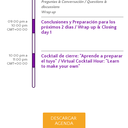
Preguntas & Conversación / Questions &
discussions
Wrap up
09:00 pm a
Conclusiones y Preparación para los
10:00 pm
próximos 2 días / Wrap up & Closing
GMT+00:00
day 1
10:00 pm a
Cocktail de cierre: "Aprende a preparar
11:00 pm
el tuyo" / Virtual Cocktail Hour: "Learn
GMT+00:00
to make your own"
DESCARGAR
AGENDA