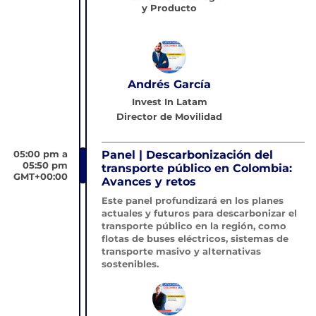
y Producto
Andrés García
Invest In Latam
Director de Movilidad
05:00 pm a
Panel | Descarbonización del
05:50 pm
transporte público en Colombia:
GMT+00:00
Avances y retos
Este panel profundizará en los planes
actuales y futuros para descarbonizar el
transporte público en la región, como
flotas de buses eléctricos, sistemas de
transporte masivo y alternativas
sostenibles.