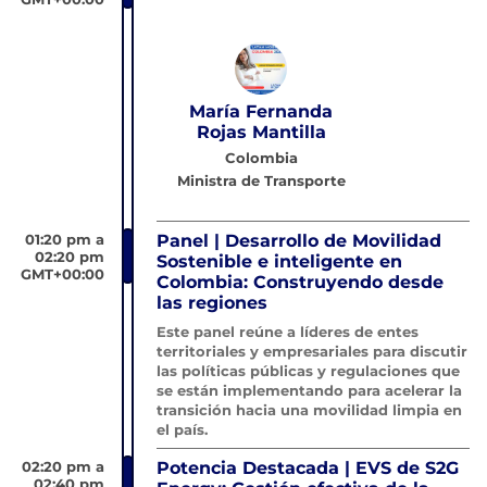
María Fernanda
Rojas Mantilla
Colombia
Ministra de Transporte
01:20 pm a
Panel | Desarrollo de Movilidad
02:20 pm
Sostenible e inteligente en
GMT+00:00
Colombia: Construyendo desde
las regiones
Este panel reúne a líderes de entes
territoriales y empresariales para discutir
las políticas públicas y regulaciones que
se están implementando para acelerar la
transición hacia una movilidad limpia en
el país.
02:20 pm a
Potencia Destacada | EVS de S2G
02:40 pm