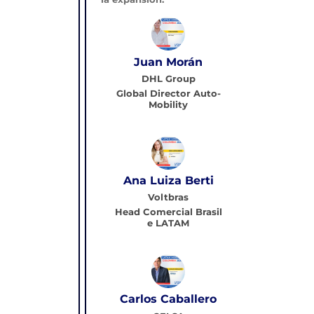
Juan Morán
DHL Group
Global Director Auto-
Mobility
Ana Luiza Berti
Voltbras
Head Comercial Brasil
e LATAM
Carlos Caballero