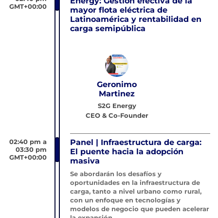
Energy: Gestión efectiva de la
GMT+00:00
mayor flota eléctrica de
Latinoamérica y rentabilidad en
carga semipública
Geronimo
Martinez
S2G Energy
CEO & Co-Founder
02:40 pm a
Panel | Infraestructura de carga:
03:30 pm
El puente hacia la adopción
GMT+00:00
masiva
Se abordarán los desafíos y
oportunidades en la infraestructura de
carga, tanto a nivel urbano como rural,
con un enfoque en tecnologías y
modelos de negocio que pueden acelerar
la expansión.