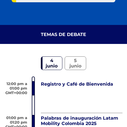
TEMAS DE DEBATE
4
5
junio
junio
12:00 pm a
Registro y Café de Bienvenida
01:00 pm
GMT+00:00
01:00 pm a
Palabras de inauguración Latam
01:20 pm
Mobility Colombia 2025
GMT+00:00