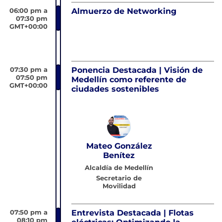
06:00 pm a
Almuerzo de Networking
07:30 pm
GMT+00:00
07:30 pm a
Ponencia Destacada | Visión de
07:50 pm
Medellín como referente de
GMT+00:00
ciudades sostenibles
Mateo González
Benítez
Alcaldía de Medellín
Secretario de
Movilidad
07:50 pm a
Entrevista Destacada | Flotas
08:10 pm