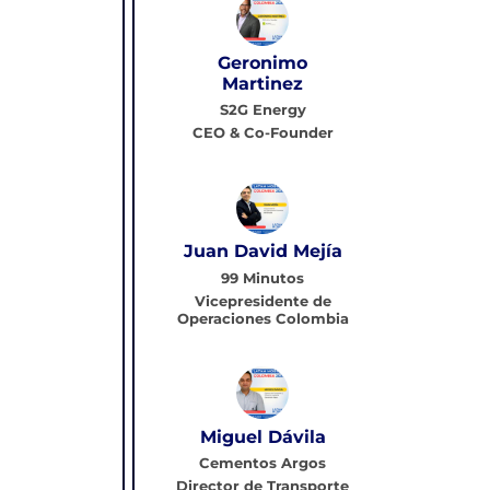
Geronimo
Martinez
S2G Energy
CEO & Co-Founder
Juan David Mejía
99 Minutos
Vicepresidente de
Operaciones Colombia
Miguel Dávila
Cementos Argos
Director de Transporte