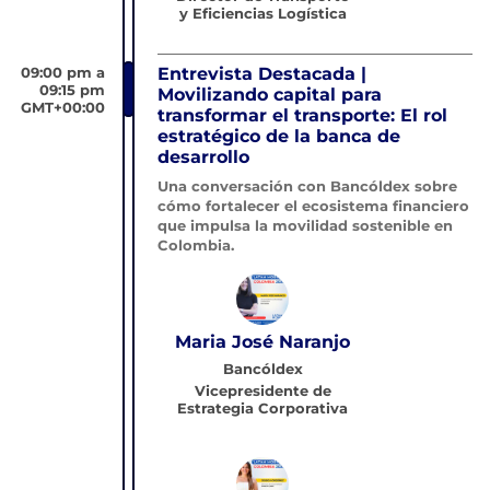
y Eficiencias Logística
09:00 pm a
Entrevista Destacada |
09:15 pm
Movilizando capital para
GMT+00:00
transformar el transporte: El rol
estratégico de la banca de
desarrollo
Una conversación con Bancóldex sobre
cómo fortalecer el ecosistema financiero
que impulsa la movilidad sostenible en
Colombia.
Maria José Naranjo
Bancóldex
Vicepresidente de
Estrategia Corporativa