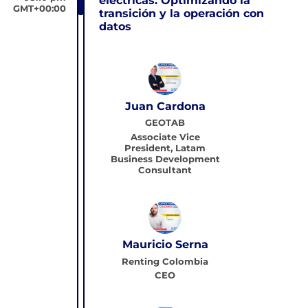
eléctricas: Optimizando la
GMT+00:00
transición y la operación con
datos
Juan Cardona
GEOTAB
Associate Vice
President, Latam
Business Development
Consultant
Mauricio Serna
Renting Colombia
CEO