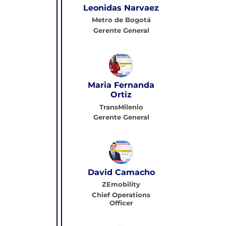
Leonidas Narvaez
Metro de Bogotá
Gerente General
Maria Fernanda
Ortiz
TransMilenio
Gerente General
David Camacho
ZEmobility
Chief Operations
Officer