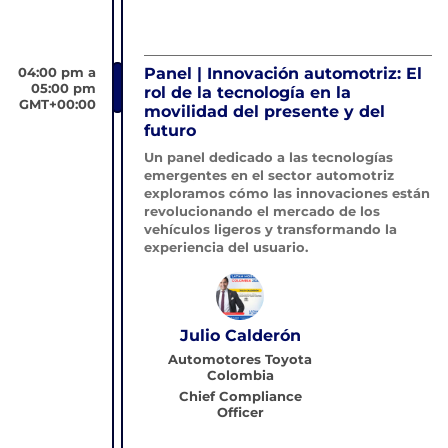
04:00 pm a
Panel | Innovación automotriz: El
05:00 pm
rol de la tecnología en la
GMT+00:00
movilidad del presente y del
futuro
Un panel dedicado a las tecnologías
emergentes en el sector automotriz
exploramos cómo las innovaciones están
revolucionando el mercado de los
vehículos ligeros y transformando la
experiencia del usuario.
Julio Calderón
Automotores Toyota
Colombia
Chief Compliance
Officer