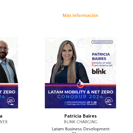
Más información
n
a
Patricia Baires
WER
BLINK CHARGING
Latam Business Development