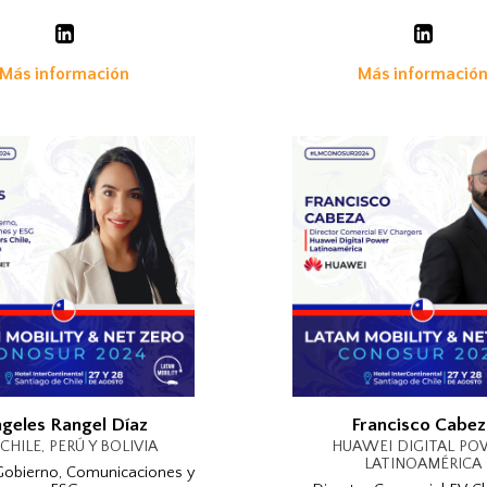
Más información
Más informació
geles Rangel Díaz
Francisco Cabez
CHILE, PERÚ Y BOLIVIA
HUAWEI DIGITAL PO
LATINOAMÉRICA
 Gobierno, Comunicaciones y