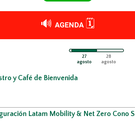
🔊
🗓️
AGENDA
27
28
agosto
agosto
stro y Café de Bienvenida
guración Latam Mobility & Net Zero Cono 