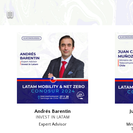
Andrés Barentin
J
INVEST IN LATAM
Expert Advisor
Min