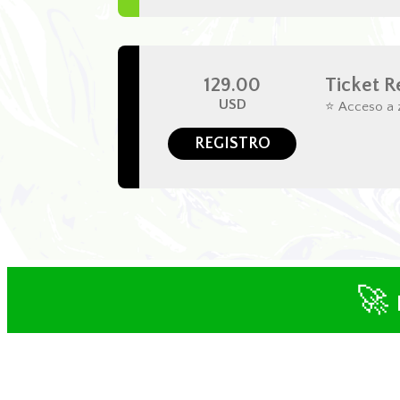
129.00
Ticket R
USD
⭐ Acceso a z
REGISTRO
🚀