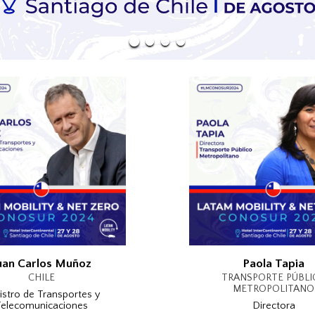
uan Carlos Muñoz
Paola Tapia
CHILE
TRANSPORTE PÚBLI
METROPOLITANO
istro de Transportes y
Telecomunicaciones
Directora