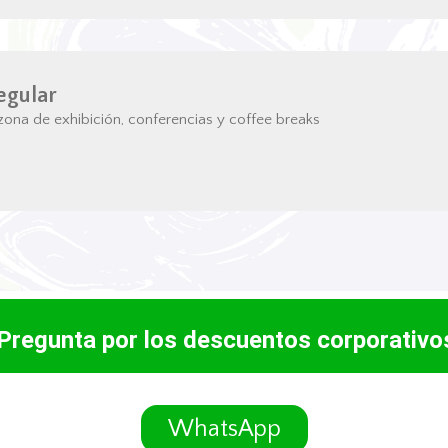
egular
ona de exhibición, conferencias y coffee breaks
Pregunta por los descuentos corporativ
WhatsApp