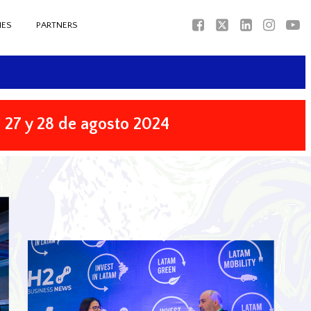
NES
PARTNERS
|
27 y 28 de agosto 2024