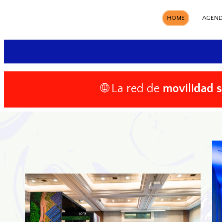
HOME
AGEN
🌐 La red de
movilidad 