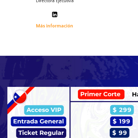
Directora Ejecutiva
Más información