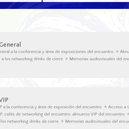
General
eral a la conferencia y área de exposiciones del encuentro. ⭐ Almu
 a los networking drinks de cierre. ⭐ Memorias audiovisuales del en
VIP
 a la conferencia y área de exposición del encuentro. ⭐ Acceso a
, cafés de networking del encuentro, almuerzo VIP del encuentro. ⭐
 los networking drinks de cierre. ⭐ Memorias audiovisuales del encu