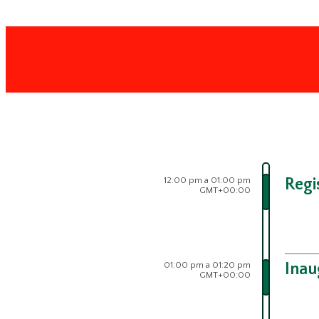
12:00 pm a 01:00 pm
Regi
GMT+00:00
01:00 pm a 01:20 pm
Inau
GMT+00:00