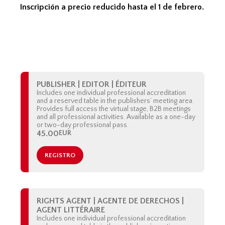
Inscripción a precio reducido hasta el 1 de febrero.
PUBLISHER | EDITOR | ÉDITEUR
Includes one individual professional accreditation
and a reserved table in the publishers’ meeting area.
Provides full access the virtual stage, B2B meetings
and all professional activities. Available as a one-day
or two-day professional pass.
45.00
EUR
REGISTRO
RIGHTS AGENT | AGENTE DE DERECHOS |
AGENT LITTÉRAIRE
Includes one individual professional accreditation