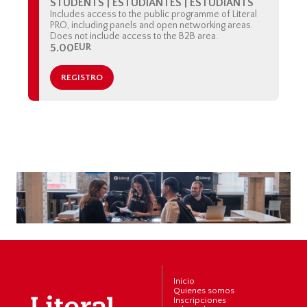
STUDENTS | ESTUDIANTES | ESTUDIANTS
Includes access to the public programme of Literal
PRO, including panels and open networking areas.
Does not include access to the B2B area.
5.00
EUR
REGISTRO
Inicio
Quienes somos
Inscripciones