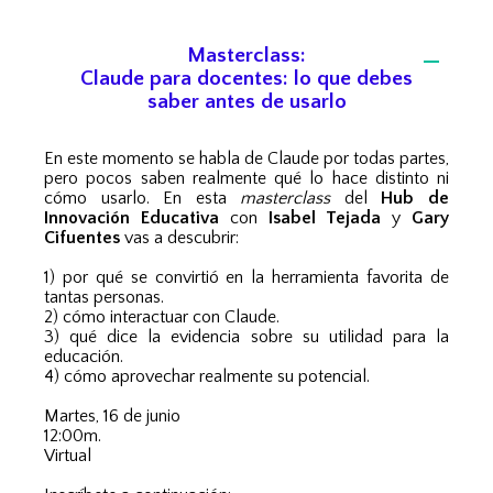
Masterclass:
Claude para docentes: lo que debes
saber antes de usarlo
En este momento se habla de Claude por todas partes,
pero pocos saben realmente qué lo hace distinto ni
cómo usarlo. En esta
masterclass
del
Hub de
Innovación Educativa
con
Isabel Tejada
y
Gary
Cifuentes
vas a descubrir:
1) por qué se convirtió en la herramienta favorita de
tantas personas.
2) cómo interactuar con Claude.
3) qué dice la evidencia sobre su utilidad para la
educación.
4) cómo aprovechar realmente su potencial.
Martes, 16 de junio
12:00m.
Virtual