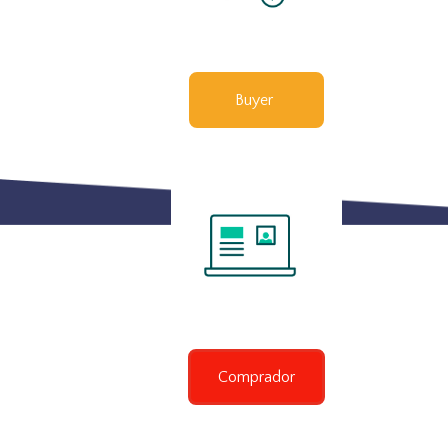
Buyer
Comprador