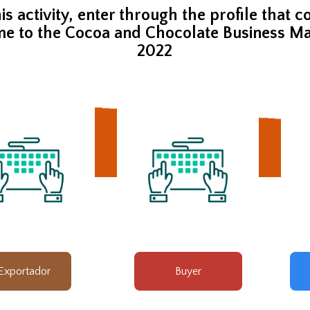
his activity, enter through the profile that
e to the Cocoa and Chocolate Business M
2022
Exportador
Buyer