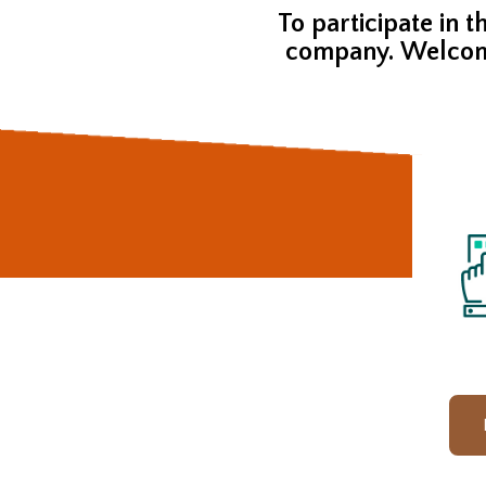
To participate in t
company.
Welcom