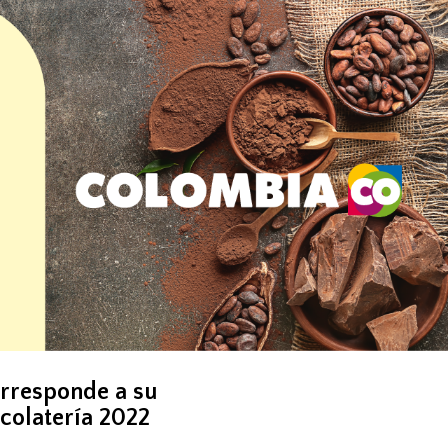
corresponde a su
colatería 2022