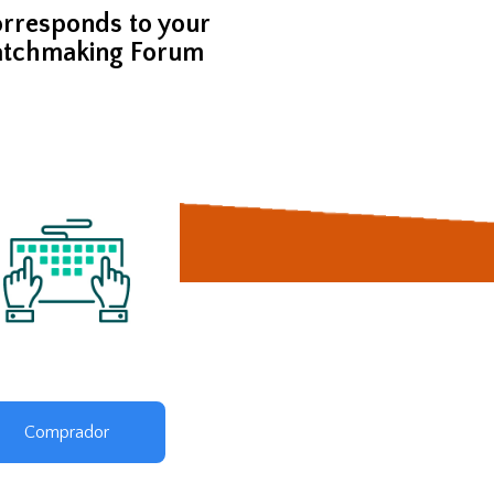
 corresponds to your
atchmaking Forum
Comprador