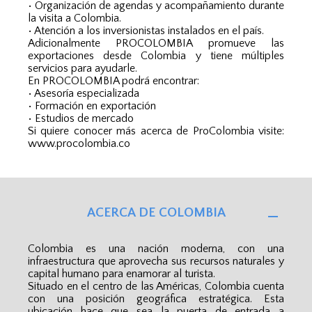
• Organización de agendas y acompañamiento durante
la visita a Colombia.
• Atención a los inversionistas instalados en el país.
Adicionalmente PROCOLOMBIA promueve las
exportaciones desde Colombia y tiene múltiples
servicios para ayudarle.
En PROCOLOMBIA podrá encontrar:
• Asesoría especializada
• Formación en exportación
• Estudios de mercado
Si quiere conocer más acerca de ProColombia visite:
www.procolombia.co
ACERCA DE COLOMBIA
Colombia es una nación moderna, con una
infraestructura que aprovecha sus recursos naturales y
capital humano para enamorar al turista.
Situado en el centro de las Américas, Colombia cuenta
con una posición geográfica estratégica. Esta
ubicación hace que sea la puerta de entrada a