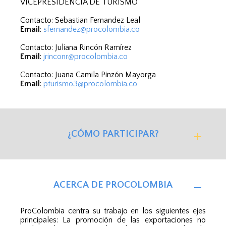
VICEPRESIDENCIA DE TURISMO
Contacto: Sebastian Fernandez Leal
Email
:
sfernandez@procolombia.co
Contacto: Juliana Rincón Ramírez
Email
:
jrinconr@procolombia.co
Contacto: Juana Camila Pinzón Mayorga
Email
:
pturismo3@procolombia.co
¿CÓMO PARTICIPAR?
ACERCA DE PROCOLOMBIA
ProColombia centra su trabajo en los siguientes ejes
principales: La promoción de las exportaciones no