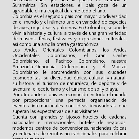
Suramérica. Sin estaciones, el país goza de un
agradable clima tropical durante todo el año.
Colombia es el segundo país con mayor biodiversidad
en el mundo y el número uno en variedad de especies
de aves, orquídeas y palmeras. En Colombia, se puede
vivir la historia y cultura, a través de una gran variedad
de museos, ferias, festivales y expresiones culturales,
así como una amplia oferta gastronómica.
Los Andes Orientales Colombianos, los Andes
Occidentales Colombianos, el Gran Caribe
Colombiano, el Pacífico Colombiano, nuestra
Amazonía-Orinoquía Colombiana y el Macizo
Colombiano le sorprenderán con sus ciudades
cosmopolitas, su diversidad étnica, cultural y natural;
su historia, el turismo de naturaleza, de deporte y de
aventura; el ecoturismo y el turismo de sol y playa.
Por otra parte, el país es reconocido en todo el mundo
por proporcionar una perfecta organización de
eventos internacionales con ideas innovadoras que
superan las expectativas de sus visitantes.
Cuenta con grandes y lujosos hoteles de cadenas
nacionales e internacionales, hoteles de negocios,
modernos centros de convenciones, haciendas típicas
y centenares de recintos no tradicionales para celebrar