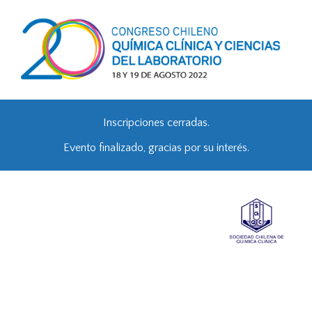
Inscripciones cerradas.
Evento finalizado, gracias por su interés.