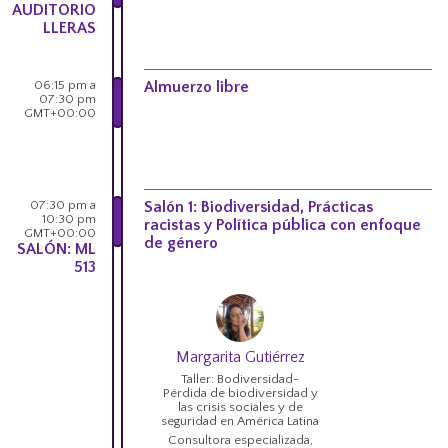
AUDITORIO
LLERAS
06:15 pm a
Almuerzo libre
07:30 pm
GMT+00:00
07:30 pm a
Salón 1: Biodiversidad, Prácticas
10:30 pm
racistas y Política pública con enfoque
GMT+00:00
de género
SALÓN: ML
513
Margarita Gutiérrez
Taller: Bodiversidad-
Pérdida de biodiversidad y
las crisis sociales y de
seguridad en América Latina
Consultora especializada,