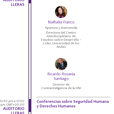
AUDITORIO
LLERAS
Nathalia Franco
Apertura y bienvenida
Directora del Centro
Interdisciplinario de
Estudios sobre Desarrollo -
Cider, Universidad de los
Andes
Ricardo Rosania
Santiago
Director de
Contrainteligencia de la DNI
12:50 pm a 01:50
Conferencias sobre Seguridad Humana
pm GMT+00:00
y Derechos Humanos
AUDITORIO
LLERAS