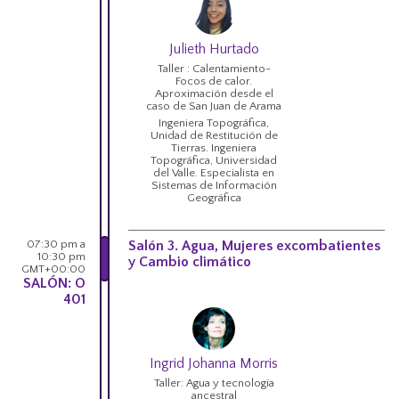
Julieth Hurtado
Taller : Calentamiento-
Focos de calor.
Aproximación desde el
caso de San Juan de Arama
Ingeniera Topográfica,
Unidad de Restitución de
Tierras. Ingeniera
Topográfica, Universidad
del Valle. Especialista en
Sistemas de Información
Geográfica
07:30 pm a
Salón 3. Agua, Mujeres excombatientes
10:30 pm
y Cambio climático
GMT+00:00
SALÓN: O
401
Ingrid Johanna Morris
Taller: Agua y tecnología
ancestral