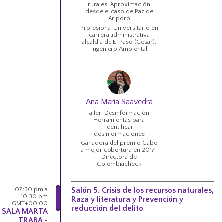
rurales. Aproximación
desde el caso de Paz de
Ariporo
Profesional Universitario en
carrera administrativa
alcaldía de El Paso (Cesar).
Ingeniero Ambiental
Ana María Saavedra
Taller: Desinformación-
Herramientas para
identificar
desinformaciones
Ganadora del premio Gabo
a mejor cobertura en 2017-
Directora de
Colombiacheck
07:30 pm a
Salón 5. Crisis de los recursos naturales,
10:30 pm
Raza y literatura y Prevención y
GMT+00:00
reducción del delito
SALA MARTA
TRABA -