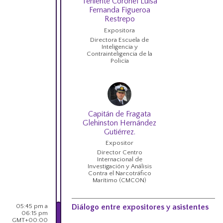
Teniente Coronel Luisa
Fernanda Figueroa
Restrepo
Expositora
Directora Escuela de
Inteligencia y
Contrainteligencia de la
Policía
Capitán de Fragata
Glehinston Hernández
Gutiérrez.
Expositor
Director Centro
Internacional de
Investigación y Análisis
Contra el Narcotráfico
Marítimo (CMCON)
05:45 pm a
Diálogo entre expositores y asistentes
06:15 pm
GMT+00:00