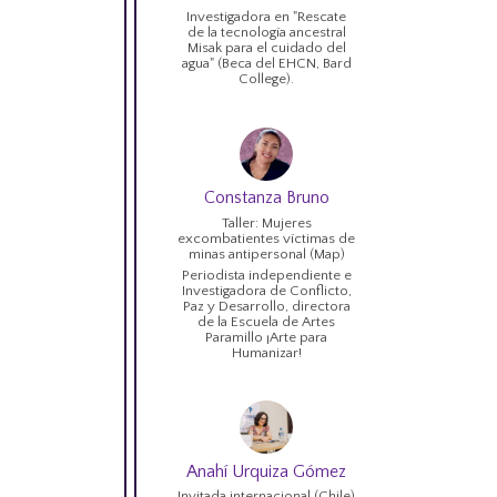
Investigadora en "Rescate
de la tecnología ancestral
Misak para el cuidado del
agua" (Beca del EHCN, Bard
College).
Constanza Bruno
Taller: Mujeres
excombatientes víctimas de
minas antipersonal (Map)
Periodista independiente e
Investigadora de Conflicto,
Paz y Desarrollo, directora
de la Escuela de Artes
Paramillo ¡Arte para
Humanizar!
Anahí Urquiza Gómez
Invitada internacional (Chile)