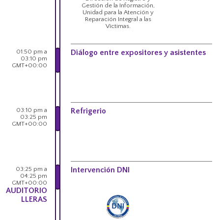
Gestión de la Información,
Unidad para la Atención y
Reparación Integral a las
Víctimas.
01:50 pm a
Diálogo entre expositores y asistentes
03:10 pm
GMT+00:00
03:10 pm a
Refrigerio
03:25 pm
GMT+00:00
03:25 pm a
Intervención DNI
04:25 pm
GMT+00:00
AUDITORIO
LLERAS