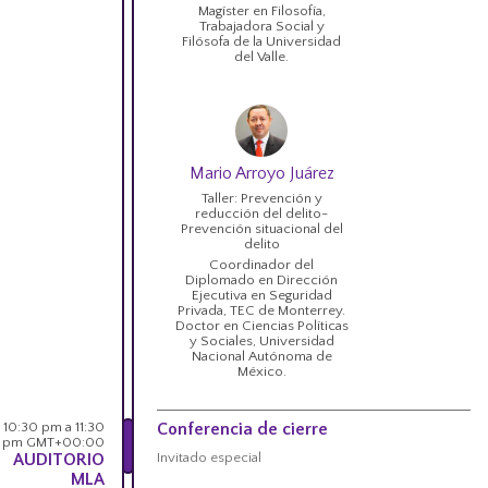
Magíster en Filosofía,
Trabajadora Social y
Filósofa de la Universidad
del Valle.
Mario Arroyo Juárez
Taller: Prevención y
reducción del delito-
Prevención situacional del
delito
Coordinador del
Diplomado en Dirección
Ejecutiva en Seguridad
Privada, TEC de Monterrey.
Doctor en Ciencias Políticas
y Sociales, Universidad
Nacional Autónoma de
México.
10:30 pm a 11:30
Conferencia de cierre
pm GMT+00:00
AUDITORIO
Invitado especial
MLA