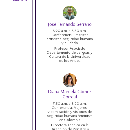
José Fernando Serrano
8:20 a.m. a 8:50 a.m.
Conferencia: Prácticas
artísticas, seguridad humana
y cuidado
Profesor Asociado
Departamento de Lenguas y
Cultura de la Universidad
de los Andes
Diana Marcela Gómez
Correal
7:50 a.m. a 8:20 a.m.
Conferencia: Mujeres,
victimización y visiones de
seguridad humana feminista
en Colombia
Directora Técnica en la
Dirección de Registro y