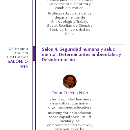
Conversatorio: Pobreza y
cambio climático.
Profesora Asociada de los
departamentos de
Antropología y Trabajo
Social, Facultad de Ciencias
Sociales. Universidad de
Chile.
07:30 pm a
Salón 4. Seguridad humana y salud
10:30 pm
mental, Determinantes ambientales y
GMT+00:00
Desinformación
SALÓN: O
405
Omar D Peña Niño
Taller: Seguridad humana y
desarrollo actitudinal en
organizaciones educativas
Investigador en la relación
sobre capital social, salud
mental y los
comportamientos cívicos y
prosociales en las