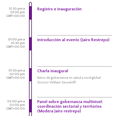
12:30 pm a
Registro e inauguración
01:00 pm
GMT+00:00
01:00 pm a
Introducción al evento (Jairo Restrepo)
01:30 pm
GMT+00:00
01:30 pm a
Charla inaugural
02:00 pm
GMT+00:00
Retos de gobernanza en salud a nivel global
(Doctor William Savedoff).
02:00 pm a
Panel sobre gobernanza multinivel:
03:00 pm
coordinación sectorial y territorios
GMT+00:00
(Modera Jairo restrepo)