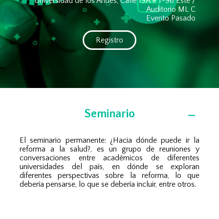
Universidad de los Andes, Calle 19A # 1-96 Este /
Auditorio ML C
Evento Pasado
Registro
Seminario
El seminario permanente: ¿Hacia dónde puede ir la
reforma a la salud?, es un grupo de reuniones y
conversaciones entre académicos de diferentes
universidades del país, en dónde se exploran
diferentes perspectivas sobre la reforma, lo que
debería pensarse, lo que se debería incluir, entre otros.