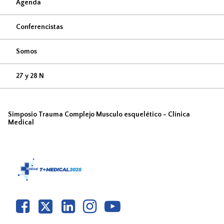
Agenda
Conferencistas
Somos
27 y 28 N
Simposio Trauma Complejo Musculo esquelético - Clínica
Medical