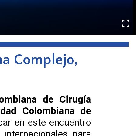
ma Complejo,
ombiana de Cirugía
edad Colombiana de
cipar en este encuentro
 internacionales para