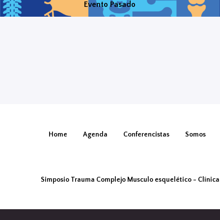
Evento Pasado
Home
Agenda
Conferencistas
Somos
Simposio Trauma Complejo Musculo esquelético - Clínic