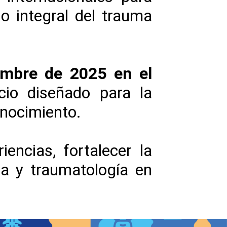
o integral del trauma
embre de 2025 en el
io diseñado para la
onocimiento.
encias, fortalecer la
dia y traumatología en