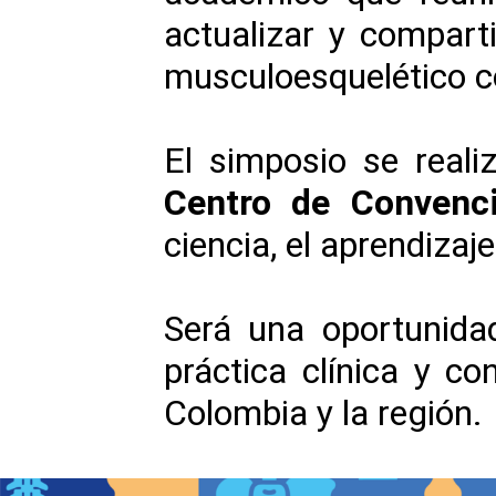
actualizar y compart
musculoesquelético c
El simposio se reali
Centro de Convenc
ciencia, el aprendizaj
Será una oportunidad
práctica clínica y co
Colombia y la región.