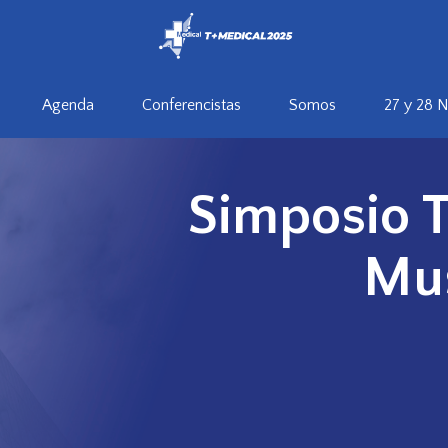
Agenda
Conferencistas
Somos
27 y 28 
Simposio 
Mus