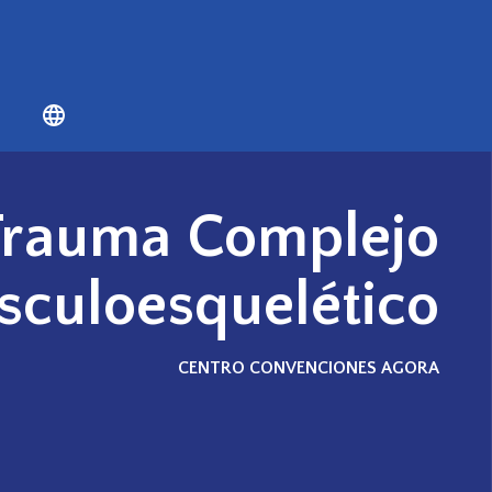
N
Trauma Complejo
culoesquelético
CENTRO CONVENCIONES AGORA