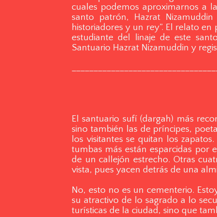
cuales podemos aproximarnos a la 
santo patrón, Hazrat Nizamuddin A
historiadores y un rey”. El relato 
estudiante del linaje de este santo
Santuario Hazrat Nizamuddin y regis
_________________________________
El santuario sufí (dargah) más rec
sino también las de príncipes, poeta
los visitantes se quitan los zapato
tumbas más están esparcidas por el
de un callejón estrecho. Otras cu
vista, pues yacen detrás de una alm
No, esto no es un cementerio. Esto
su atractivo de lo sagrado a lo sec
turísticas de la ciudad, sino que t