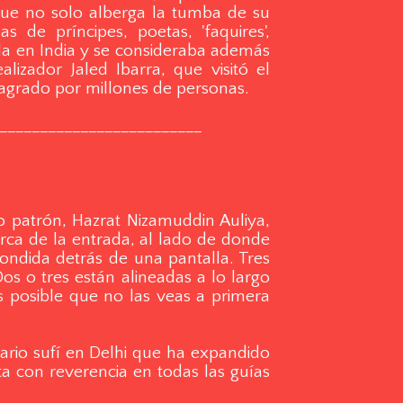
que no solo alberga la tumba de su
 de príncipes, poetas, 'faquires',
ada en India y se consideraba además
alizador Jaled Ibarra, que visitó el
sagrado por millones de personas.
_________________________
o patrón, Hazrat Nizamuddin Auliya,
cerca de la entrada, al lado de donde
condida detrás de una pantalla. Tres
s o tres están alineadas a lo largo
 posible que no las veas a primera
ario sufí en Delhi que ha expandido
ta con reverencia en todas las guías