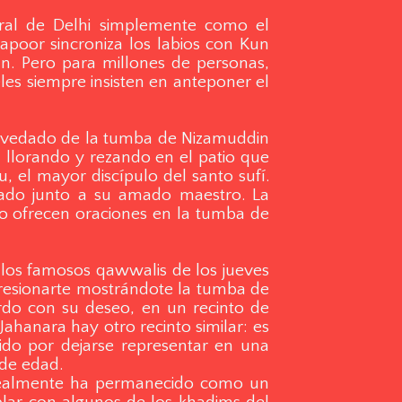
tral de Delhi simplemente como el
apoor sincroniza los labios con Kun
n. Pero para millones de personas,
eles siempre insisten en anteponer el
bovedado de la tumba de Nizamuddin
 llorando y rezando en el patio que
 el mayor discípulo del santo sufí.
ado junto a su amado maestro. La
ro ofrecen oraciones en la tumba de
 los famosos qawwalis de los jueves
presionarte mostrándote la tumba de
rdo con su deseo, en un recinto de
ahanara hay otro recinto similar: es
o por dejarse representar en una
 de edad.
e realmente ha permanecido como un