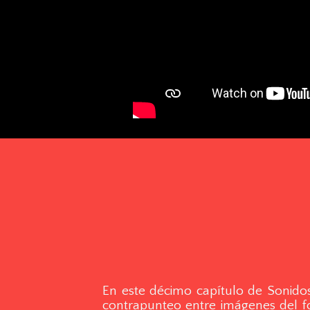
En este décimo capítulo de Sonidos
contrapunteo entre imágenes del fotó