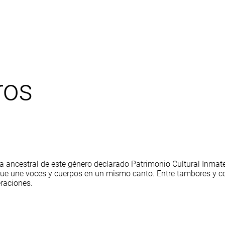
ros
 ancestral de este género declarado Patrimonio Cultural Inmateri
ón que une voces y cuerpos en un mismo canto. Entre tambores y c
raciones.