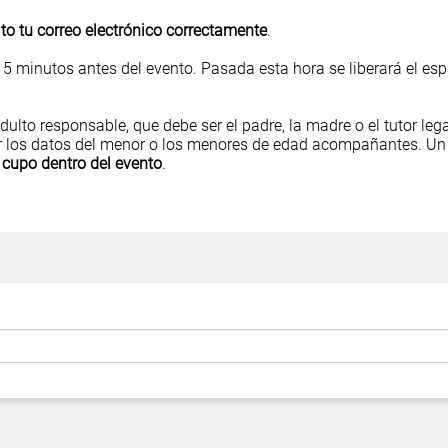
ito tu correo electrónico correctamente
.
15 minutos antes del evento. Pasada esta hora se liberará el es
adulto responsable, que debe ser el padre, la madre o el tutor leg
esar los datos del menor o los menores de edad acompañantes. Un
 cupo dentro del evento
.