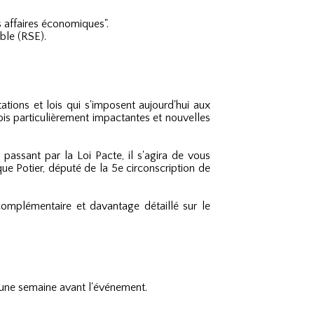
affaires économiques".
ble (RSE).
tions et lois qui s'imposent aujourd'hui aux
ois particulièrement impactantes et nouvelles
passant par la Loi Pacte, il s'agira de vous
ue Potier, député de la 5e circonscription de
omplémentaire et davantage détaillé sur le
 une semaine avant l'événement.