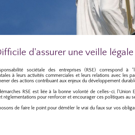
ifficile d'assurer une veille légale
ponsabilité s
ociétale
des entreprises (RSE) correspond à "l'i
ales à leurs activités commerciales et leurs relations avec les par
e mener des actions contribuant aux enjeux du développement durabl
démarches RSE est liée à la bonne volonté de celles-ci, l'Union 
t réglementations pour renforcer et encourager ces politiques au se
sons de faire le point pour démêler le vrai du faux sur vos obligat