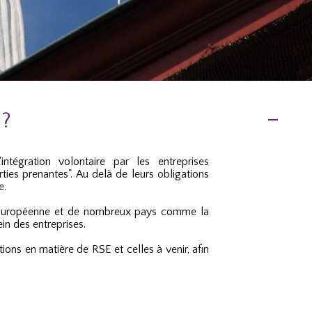
 ?
ntégration volontaire par les entreprises
ties prenantes". Au delà de leurs obligations
e.
E
uropéenne et de nombreux pays comme la
in des entreprises.
ions en matière de RSE et celles à venir, afin