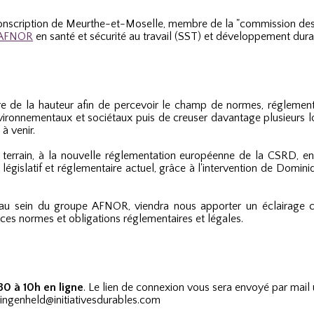
conscription de Meurthe-et-Moselle,
membre de la "commission des 
 AFNOR
en santé et sécurité au travail (SST) et développement dura
e de la hauteur afin de percevoir le champ de normes, réglementa
vironnementaux et sociétaux puis de creuser davantage plusieurs l
à venir.
 terrain, à la nouvelle réglementation européenne de la CSRD, en 
égislatif et réglementaire actuel, grâce à l'intervention de Dominiq
 au sein du groupe AFNOR, viendra nous apporter un éclairage c
e ces normes et obligations réglementaires et légales.
30 à 10h en ligne
. Le lien de connexion vous sera envoyé par mail
lingenheld@initiativesdurables.com