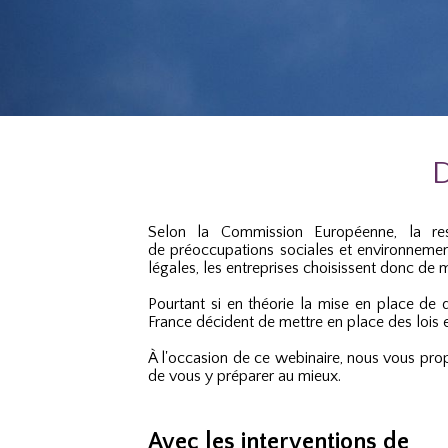
D
Selon la Commission Européenne, la res
de
préoccupations
sociales et environnement
légales, les entreprises choisissent donc d
P
ourtant
si en théorie la mise en place de 
France décident de mettre en place des lois e
À l'occasion de ce webinaire, nous vous propo
de vous y préparer au mieux.
Avec les interventions de