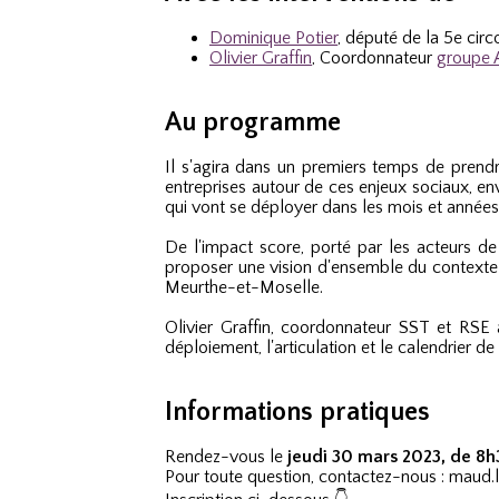
Dominique Potier
, député de la 5e cir
Olivier Graffin
, Coordonnateur
groupe
Au programme
Il s'agira dans un premiers temps de prendr
entreprises autour de ces enjeux sociaux, en
qui vont se déployer dans les mois et années 
De l'impact score, porté par les acteurs de
proposer une vision d'ensemble du contexte l
Meurthe-et-Moselle.
Olivier Graffin, coordonnateur SST et RSE
déploiement, l'articulation et le calendrier d
I
nformations pratiques
Rendez-vous le
jeudi 30 mars 2023, de 8h
Pour toute question, contactez-nous : maud.