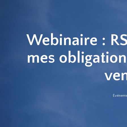
Webinaire : RS
mes obligations
ven
Événeme