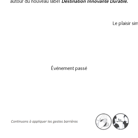
autour du nouveau label
Destination Innovante Durable.
Le plaisir
Événement passé