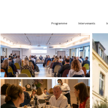
Accueil
Programme
Intervenants
I