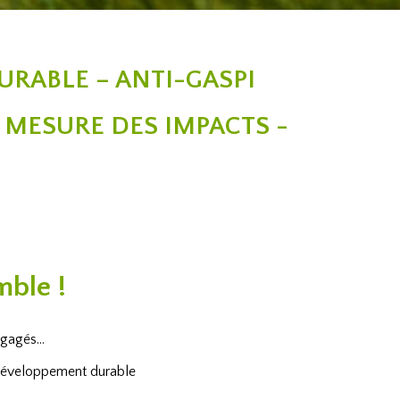
URABLE – ANTI-GASPI
– MESURE DES IMPACTS -
mble !
engagés…
 développement durable