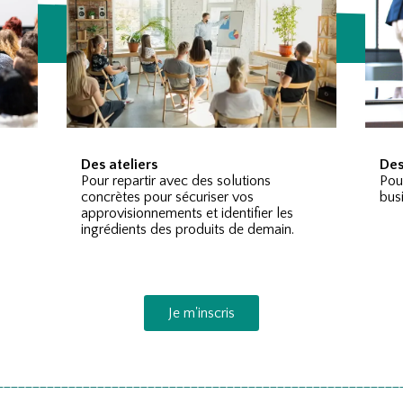
Des ateliers
Des
Pour repartir avec des solutions
Pou
u
concrètes pour sécuriser vos
bus
approvisionnements et identifier les
ingrédients des produits de demain.
Je m'inscris
________________________________________________________