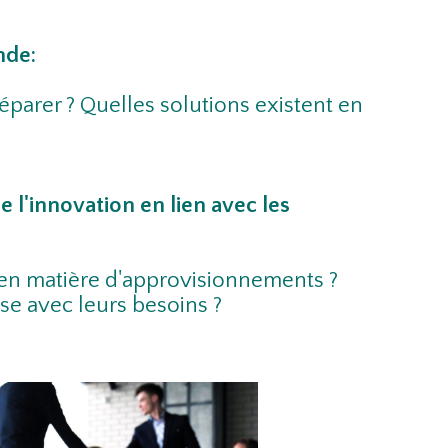
de:​
parer ? Quelles solutions existent en
 l'innovation en lien avec les
s en matière d'approvisionnements ?
se avec leurs besoins ?