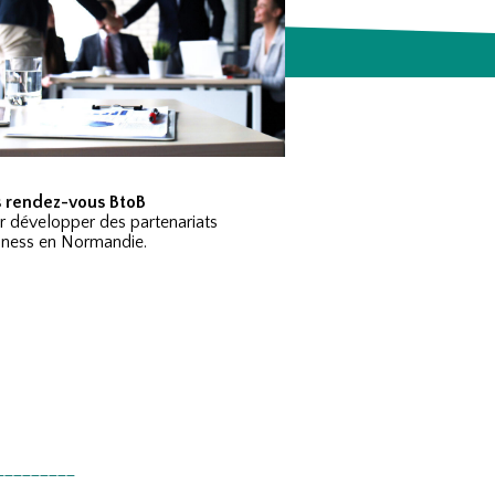
 rendez-vous BtoB
r développer des partenariats
iness en Normandie.
_________