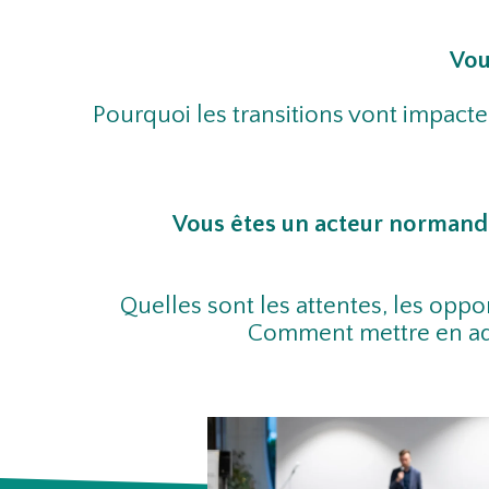
Vou
Pourquoi les transitions vont impact
Vous êtes un acteur normand s
Quelles sont les attentes, les opp
Comment mettre en adéq