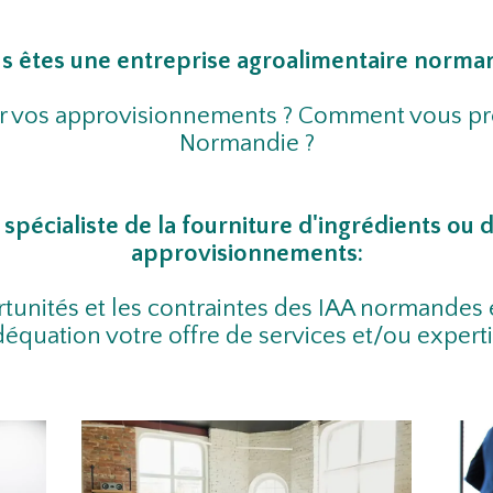
s êtes une entreprise agroalimentaire norman
er vos approvisionnements ? Comment vous pré
Normandie ?
pécialiste de la fourniture d'ingrédients ou de
approvisionnements:​
ortunités et les contraintes des IAA normande
uation votre offre de services et/ou experti