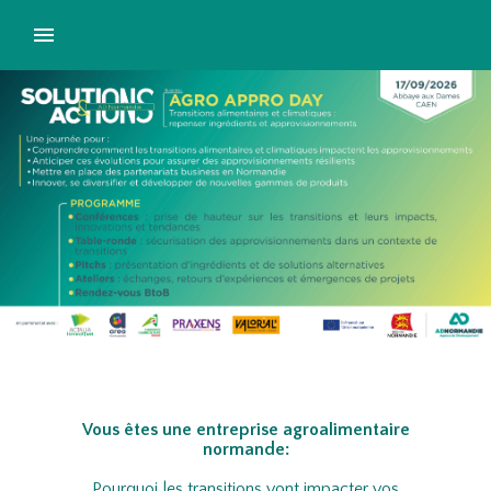
Vous êtes une entreprise agroalimentaire
normande:​
Pourquoi les transitions vont impacter vos