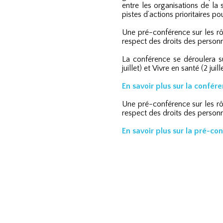
entre les organisations de la 
pistes d’actions prioritaires pou
Une pré-conférence sur les rôl
respect des droits des person
La conférence se déroulera su
juillet) et
Vivre en santé (2 juille
En savoir plus sur la confér
Une pré-conférence sur les rôl
respect des droits des person
En savoir plus sur la pré-co