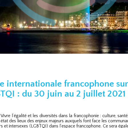
 internationale francophone sur
QI : du 30 juin au 2 juillet 2021
Vivre l’égalité et les diversités dans la francophonie : culture, san
n état des lieux des enjeux majeurs auxquels font face les communa
eers et intersexes (LGBTQI) dans l’espace francophone. Ce sera éga