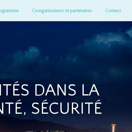
rogramme
Coorganisateurs et partenaires
Contact
SITÉS DANS LA
TÉ, SÉCURITÉ