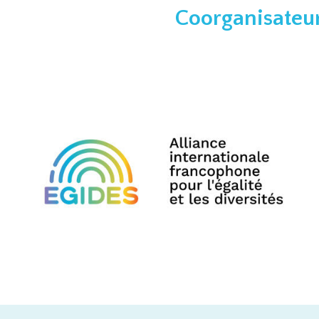
Coorganisateu