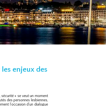
 les enjeux des
té, sécurité » se veut un moment
utés des personnes lesbiennes,
lement l’occasion d’un dialogue