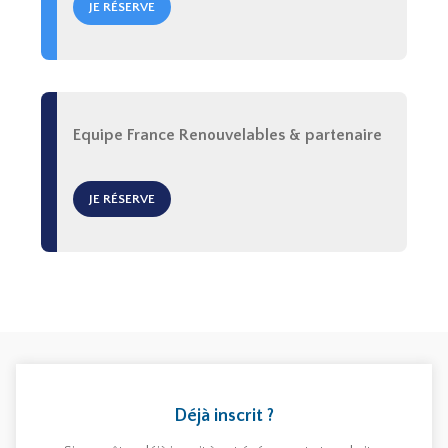
JE RÉSERVE
Equipe France Renouvelables & partenaire
JE RÉSERVE
Déjà inscrit ?