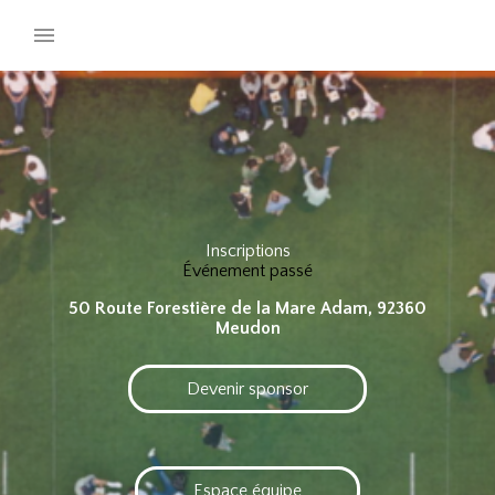
Inscriptions
Événement passé
50 Route Forestière de la Mare Adam, 92360
Meudon
Devenir sponsor
Espace équipe