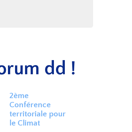
Forum dd !
2ème
Conférence
territoriale pour
le Climat