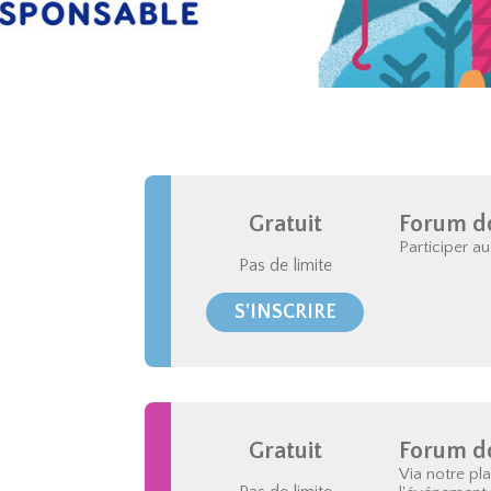
Gratuit
Forum dd
Participer a
Pas de limite
S'INSCRIRE
Gratuit
Forum dd
Via notre pl