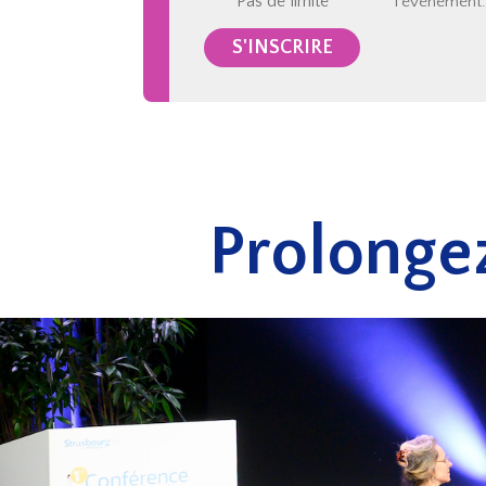
Pas de limite
l'événement.
S'INSCRIRE
Prolongez