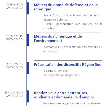
13:35 à 14:20
Métiers du drone de défense et de la
GMT+00:00
robotique
Naval Group : présentation des métiers du
drone de défense
Exail : présentation des métiers de la
robotique
14:20 à 14:45
Métiers du numérique et de
GMT+00:00
l'environnement
Semantic TS : présentation des métiers du
numérique
14:45 à 15:00
Présentation des dispositifs Région Sud
GMT+00:00
1 parrain, 1 emploi
Site orientation Région Sud
15:00 à 16:30
Rendez-vous entre entreprises,
GMT+00:00
étudiants et demandeurs d'emploi
Rendez-vous organisés via une plateforme