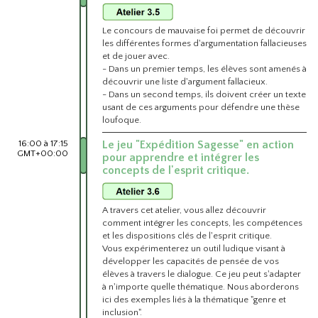
Le concours de mauvaise foi permet de découvrir
les différentes formes d'argumentation fallacieuses
et de jouer avec.
- Dans un premier temps, les élèves sont amenés à
découvrir une liste d'argument fallacieux.
- Dans un second temps, ils doivent créer un texte
usant de ces arguments pour défendre une thèse
loufoque.
16:00 à 17:15
Le jeu "Expédition Sagesse" en action
GMT+00:00
pour apprendre et intégrer les
concepts de l'esprit critique.
A travers cet atelier, vous allez découvrir
comment intégrer les concepts, les compétences
et les dispositions clés de l'esprit critique.
Vous expérimenterez un outil ludique visant à
développer les capacités de pensée de vos
élèves à travers le dialogue. Ce jeu peut s'adapter
à n'importe quelle thématique. Nous aborderons
ici des exemples liés à la thématique "genre et
inclusion".