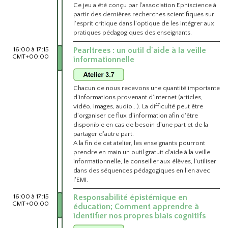
Ce jeu a été conçu par l'association Ephiscience à
partir des dernières recherches scientifiques sur
l'esprit critique dans l'optique de les intégrer aux
pratiques pédagogiques des enseignants.
16:00 à 17:15
Pearltrees : un outil d'aide à la veille
GMT+00:00
informationnelle
Chacun de nous recevons une quantité importante
d'informations provenant d'Internet (articles,
vidéo, images, audio...). La difficulté peut être
d'organiser ce flux d'information afin d'être
disponible en cas de besoin d'une part et de la
partager d'autre part.
A la fin de cet atelier, les enseignants pourront
prendre en main un outil gratuit d'aide à la veille
informationnelle, le conseiller aux élèves, l'utiliser
dans des séquences pédagogiques en lien avec
l'EMI.
16:00 à 17:15
Responsabilité épistémique en
GMT+00:00
éducation; Comment apprendre à
identifier nos propres biais cognitifs