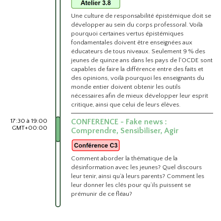
Une culture de responsabilité épistémique doit se
développer au sein du corps professoral. Voilà
pourquoi certaines vertus épistémiques
fondamentales doivent être enseignées aux
éducateurs de tous niveaux. Seulement 9 % des
jeunes de quinze ans dans les pays de l'OCDE sont
capables de faire la différence entre des faits et
des opinions, voilà pourquoi les enseignants du
monde entier doivent obtenir les outils
nécessaires afin de mieux développer leur esprit
critique, ainsi que celui de leurs élèves.
17:30 à 19:00
CONFERENCE - Fake news :
GMT+00:00
Comprendre, Sensibiliser, Agir
Comment aborder la thématique de la
désinformation avec les jeunes? Quel discours
leur tenir, ainsi qu‘à leurs parents? Comment les
leur donner les clés pour qu’ils puissent se
prémunir de ce fléau?