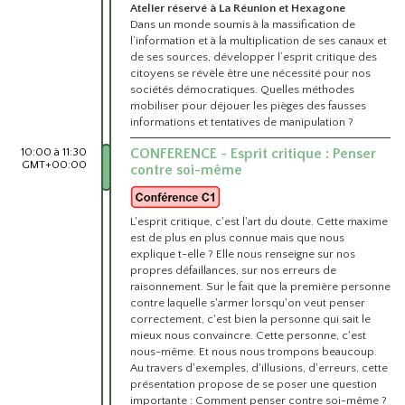
Atelier réservé à La Réunion et Hexagone
Dans un monde soumis à la massification de
l’information et à la multiplication de ses canaux et
de ses sources, développer l’esprit critique des
citoyens se révèle être une nécessité pour nos
sociétés démocratiques. Quelles méthodes
mobiliser pour déjouer les pièges des fausses
informations et tentatives de manipulation ?
10:00 à 11:30
CONFERENCE - Esprit critique : Penser
GMT+00:00
contre soi-même
L'esprit critique, c'est l'art du doute. Cette maxime
est de plus en plus connue mais que nous
explique t-elle ? Elle nous renseigne sur nos
propres défaillances, sur nos erreurs de
raisonnement. Sur le fait que la première personne
contre laquelle s'armer lorsqu'on veut penser
correctement, c'est bien la personne qui sait le
mieux nous convaincre. Cette personne, c'est
nous-même. Et nous nous trompons beaucoup.
Au travers d'exemples, d'illusions, d'erreurs, cette
présentation propose de se poser une question
importante : Comment penser contre soi-même ?