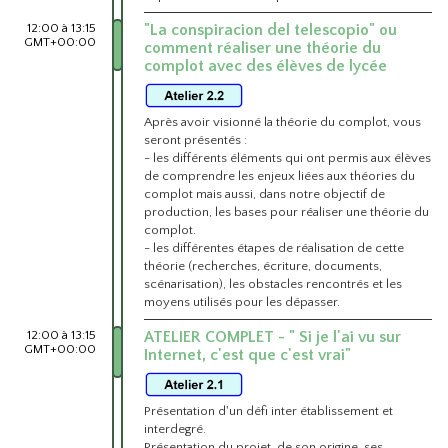
12:00 à 13:15
"La conspiracion del telescopio" ou
GMT+00:00
comment réaliser une théorie du
complot avec des élèves de lycée
Après avoir visionné la théorie du complot, vous
seront présentés :
- les différents éléments qui ont permis aux élèves
de comprendre les enjeux liées aux théories du
complot mais aussi, dans notre objectif de
production, les bases pour réaliser une théorie du
complot.
- les différentes étapes de réalisation de cette
théorie (recherches, écriture, documents,
scénarisation), les obstacles rencontrés et les
moyens utilisés pour les dépasser.
12:00 à 13:15
ATELIER COMPLET - " Si je l'ai vu sur
GMT+00:00
Internet, c'est que c'est vrai"
Présentation d'un défi inter établissement et
interdegré.
Présentation du projet, de son origine, ses