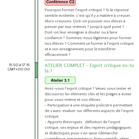
Pourquoi former l'esprit critique ? Si la réponse
semble évidente, c'est qu'il y a matière à creuser...
Alors creusons. Doit-on pousser nos élèves à
penser par eux-mêmes ? Jusqu'à quel point ?
Doit-on leur enseigner à douter ou à faire
confiance ? Sommes-nous légitimes pour former
nos élèves ? Comment se former à l'esprit critique
et à son enseignement pour le transférer
efficacement ?
15:50 à 17:15
ATELIER COMPLET - Esprit critique es-tu
GMT+00:00
là ?
Avez-vous l'esprit critique ? Venez vous tester et
découvrez les éléments clés et les pièges à éviter
pour vous-même et vos élèves.
- Participation à une enquête policière permettant
de s’auto-évaluer sur différents aspects de l'esprit
critique.
- Apports théoriques : définition de l'esprit
critique, ses enjeux et des repères pédagogiques
et didactiques pour s'en saisir (démarche
scientifique, argumentation, biais cognitifs, idées