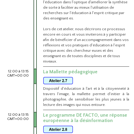
l'éducation dans l'optique d'améliorer la synthèse
de sorte à faciliter au mieux l'utilisation de
recherches sur l'éducation à l'esprit critique par
des enseignant·es.
Lors de cet atelier, nous décrirons ce processus
encore en cours et vous inviterons à y participer
afin de bénéficier d'un accompagnement dans vos
réflexions et vos pratiques d'éducation à l'esprit
critique avec des chercheur·euses et des
enseignant·es de toutes disciplines et de tous
niveaux.
12:00 à 13:15
La Mallette pédagogique
GMT+00:00
Dispositif d'éducation à l'art et à la citoyenneté à
travers l'image, la mallette permet d'initier à la
photographie, de sensibiliser les plus jeunes à la
lecture des images qui nous entoure.
12:00 à 13:15
Le programme DE FACTO, une réponse
GMT+00:00
européenne à la désinformation