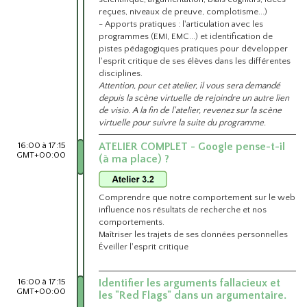
reçues, niveaux de preuve, complotisme...)
- Apports pratiques : l'articulation avec les
programmes (EMI, EMC...) et identification de
pistes pédagogiques pratiques pour développer
l'esprit critique de ses élèves dans les différentes
disciplines.
Attention, pour cet atelier, il vous sera demandé
depuis la scène virtuelle de rejoindre un autre lien
de visio. A la fin de l'atelier, revenez sur la scène
virtuelle pour suivre la suite du programme.
16:00 à 17:15
ATELIER COMPLET - Google pense-t-il
GMT+00:00
(à ma place) ?
Comprendre que notre comportement sur le web
influence nos résultats de recherche et nos
comportements.
Maîtriser les trajets de ses données personnelles
Éveiller l'esprit critique
16:00 à 17:15
Identifier les arguments fallacieux et
GMT+00:00
les "Red Flags" dans un argumentaire.