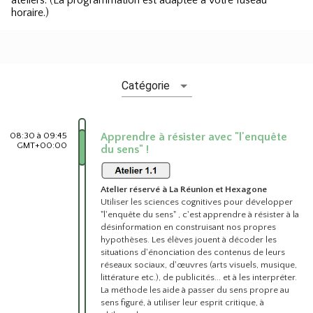
ateliers. (La programmation est adaptée à votre fuseau
horaire.)
Catégorie
08:30 à 09:45
Apprendre à résister avec "l'enquête
GMT+00:00
du sens" !
Atelier réservé à La Réunion et Hexagone
Utiliser les sciences cognitives pour développer
"l'enquête du sens" , c'est apprendre à résister à la
désinformation en construisant nos propres
hypothèses. Les élèves jouent à décoder les
situations d'énonciation des contenus de leurs
réseaux sociaux, d'œuvres (arts visuels, musique,
littérature etc.), de publicités... et à les interpréter.
La méthode les aide à passer du sens propre au
sens figuré, à utiliser leur esprit critique, à