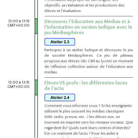
objectifs, sa réalisation et les productions des
élèves et l'évaluation.
12:00 à 13:15
Découvrez l'Education aux Médias et à
GMT+00:00
l'Information en version ludique avec le
jeu Médiasphères
Participez à un atelier ludique et découvez le jeu
de société Médiasphères. Ce jeu de plateau
propose aux élèves (du CM1 au lycée) un moment
de réflexion collective autour de l'éducation aux
médias.
12:00 à 13:15
Elèves VS profs : les différentes faces
GMT+00:00
de l'actu
Comment vous informez vous ? Si les enseignants
utilisent le plus souvent les médias classiques
(télé, radio, presse, etc...) les élèves eux, se
tournent en majorité vers les réseaux sociaux. Que
regardent ils? Quels sont leurs centres d'intérêts?
Est-ce vraiment de l'actu ? Pour les aider à