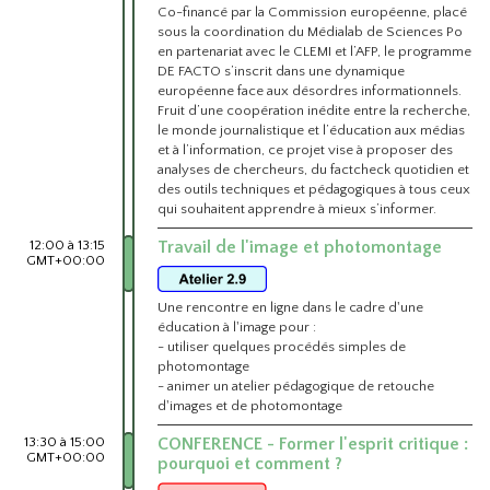
Co-financé par la Commission européenne, placé
sous la coordination du Médialab de Sciences Po
en partenariat avec le CLEMI et l’AFP, le programme
DE FACTO s’inscrit dans une dynamique
européenne face aux désordres informationnels.
Fruit d’une coopération inédite entre la recherche,
le monde journalistique et l’éducation aux médias
et à l’information, ce projet vise à proposer des
analyses de chercheurs, du factcheck quotidien et
des outils techniques et pédagogiques à tous ceux
qui souhaitent apprendre à mieux s’informer.
12:00 à 13:15
Travail de l'image et photomontage
GMT+00:00
Une rencontre en ligne dans le cadre d'une
éducation à l'image pour :
- utiliser quelques procédés simples de
photomontage
- animer un atelier pédagogique de retouche
d'images et de photomontage
13:30 à 15:00
CONFERENCE - Former l'esprit critique :
GMT+00:00
pourquoi et comment ?