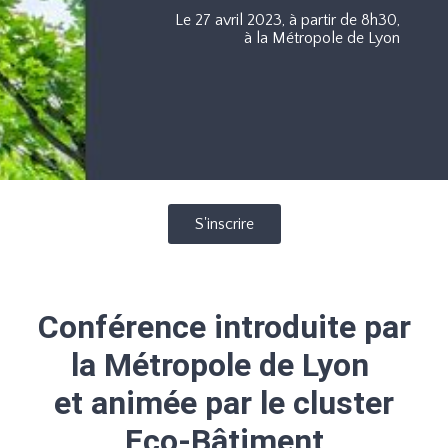
Le 27 avril 2023, à partir de 8h30,
à la Métropole de Lyon
S'inscrire
Conférence introduite par
la Métropole de Lyon
et animée par le cluster
Eco-Bâtiment